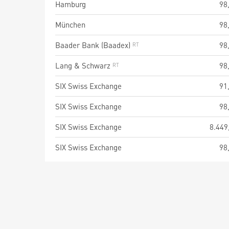
Hamburg
98
München
98
Baader Bank (Baadex)
98
Lang & Schwarz
98
SIX Swiss Exchange
91
SIX Swiss Exchange
98
SIX Swiss Exchange
8.449
SIX Swiss Exchange
98