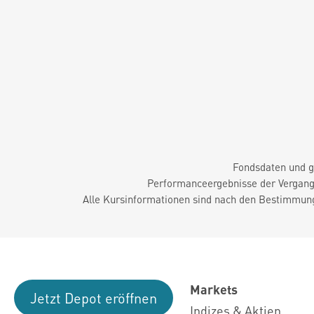
Fondsdaten und g
Performanceergebnisse der Vergange
Alle Kursinformationen sind nach den Bestimmung
Markets
Jetzt Depot eröffnen
Indizes & Aktien