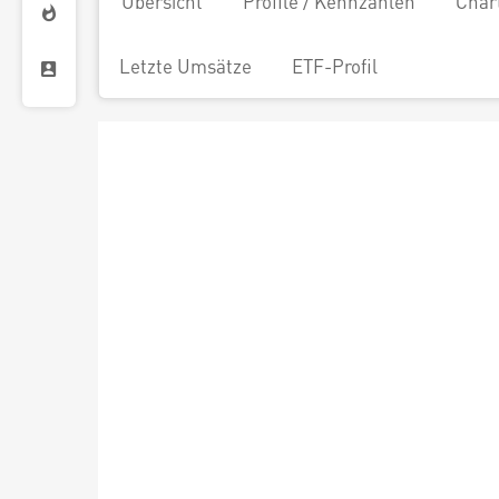
Übersicht
Profile / Kennzahlen
Char
Letzte Umsätze
ETF-Profil