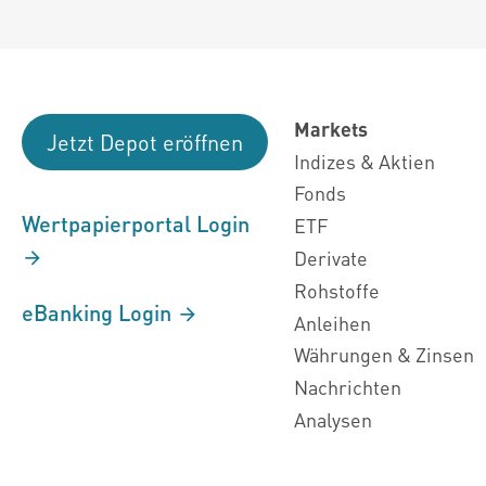
Markets
Jetzt Depot eröffnen
Indizes & Aktien
Fonds
Wertpapierportal Login
ETF
Derivate
Rohstoffe
eBanking Login
Anleihen
Währungen & Zinsen
Nachrichten
Analysen