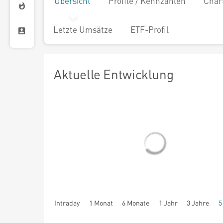
Übersicht
Profile / Kennzahlen
Char
Letzte Umsätze
ETF-Profil
Aktuelle Entwicklung
Intraday
1 Monat
6 Monate
1 Jahr
3 Jahre
5
seit Beginn