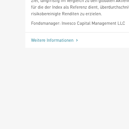
Ziel, langfristig im Vergleich zu den globalen Aktie
für die der Index als Referenz dient, überdurchschni
risikobereinigte Renditen zu erzielen.
Fondsmanager: Invesco Capital Management LLC
Weitere Informationen