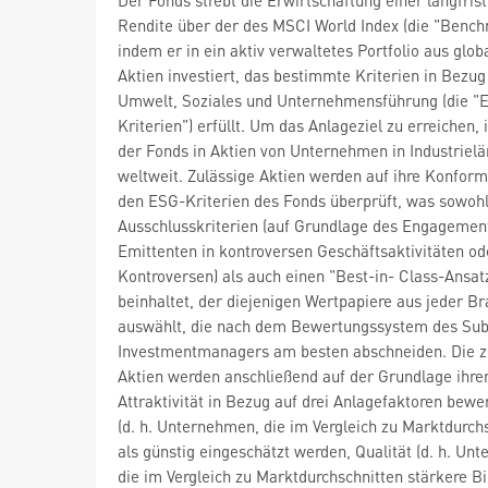
Rendite über der des MSCI World Index (die "Bench
indem er in ein aktiv verwaltetes Portfolio aus glob
Aktien investiert, das bestimmte Kriterien in Bezug
Umwelt, Soziales und Unternehmensführung (die "
Kriterien") erfüllt. Um das Anlageziel zu erreichen, 
der Fonds in Aktien von Unternehmen in Industriel
weltweit. Zulässige Aktien werden auf ihre Konform
den ESG-Kriterien des Fonds überprüft, was sowoh
Ausschlusskriterien (auf Grundlage des Engagemen
Emittenten in kontroversen Geschäftsaktivitäten o
Kontroversen) als auch einen "Best-in- Class-Ansat
beinhaltet, der diejenigen Wertpapiere aus jeder B
auswählt, die nach dem Bewertungssystem des Sub
Investmentmanagers am besten abschneiden. Die z
Aktien werden anschließend auf der Grundlage ihre
Attraktivität in Bezug auf drei Anlagefaktoren bewe
(d. h. Unternehmen, die im Vergleich zu Marktdurch
als günstig eingeschätzt werden, Qualität (d. h. Un
die im Vergleich zu Marktdurchschnitten stärkere B