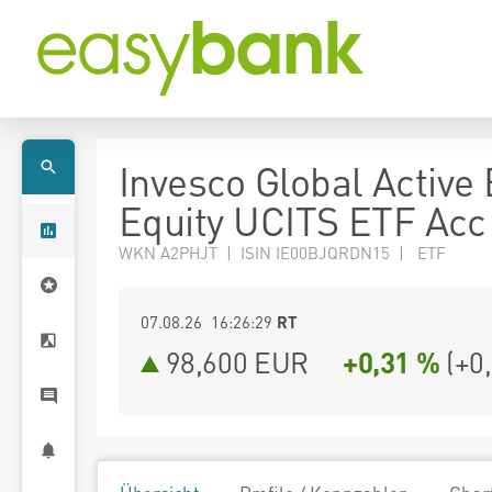
Invesco Global Active
Equity UCITS ETF Acc
WKN A2PHJT | ISIN IE00BJQRDN15 | ETF
07.08.26 16:26:29
RT
98,600
EUR
+0,31 %
(
+0