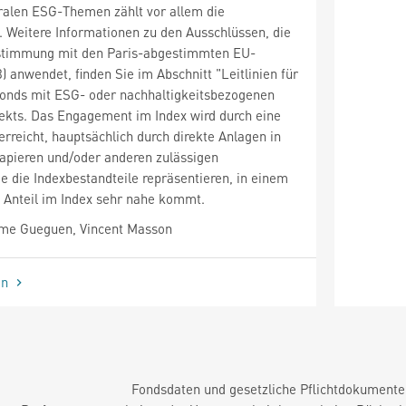
tralen ESG-Themen zählt vor allem die
t. Weitere Informationen zu den Ausschlüssen, die
nstimmung mit den Paris-abgestimmten EU-
anwendet, finden Sie im Abschnitt "Leitlinien für
onds mit ESG- oder nachhaltigkeitsbezogenen
ekts. Das Engagement im Index wird durch eine
erreicht, hauptsächlich durch direkte Anlagen in
apieren und/oder anderen zulässigen
 die Indexbestandteile repräsentieren, in einem
m Anteil im Index sehr nahe kommt.
me Gueguen, Vincent Masson
en
Fondsdaten und gesetzliche Pflichtdokument