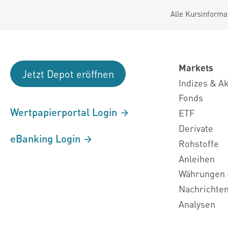
Alle Kursinforma
Markets
Jetzt Depot eröffnen
Indizes & A
Fonds
Wertpapierportal Login
ETF
Derivate
eBanking Login
Rohstoffe
Anleihen
Währungen 
Nachrichte
Analysen