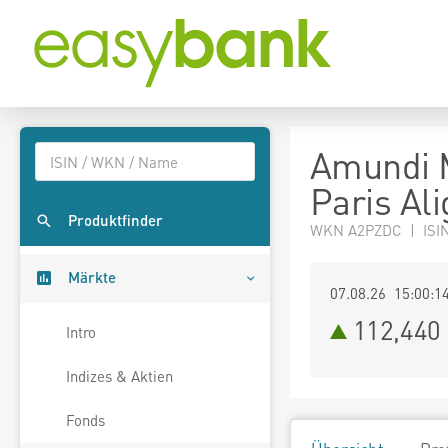
Amundi 
Paris Al
Produktfinder
WKN A2PZDC | ISI
Märkte
07.08.26 15:00:1
112,440
Intro
Indizes & Aktien
Fonds