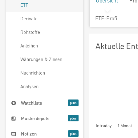
Übersicht
Pro
ETF
ETF-Profil
Derivate
Rohstoffe
Aktuelle En
Anleihen
Währungen & Zinsen
Nachrichten
Analysen
Watchlists
Musterdepots
Intraday
1 Monat
Notizen
seit Beginn