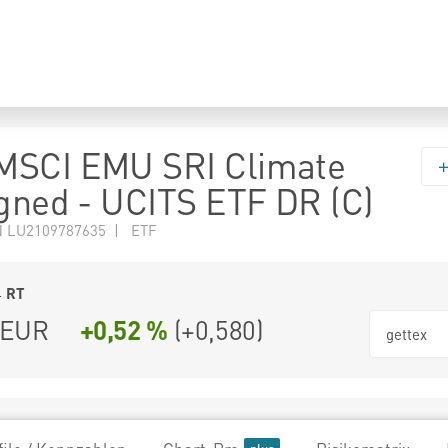
MSCI EMU SRI Climate
igned - UCITS ETF DR (C)
N LU2109787635 | ETF
4
RT
EUR
+0,52 %
(
+0,580
)
gettex