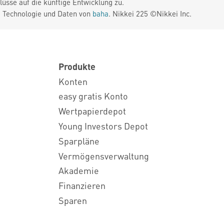
üsse auf die künftige Entwicklung zu.
. Technologie und Daten von
baha
. Nikkei 225 ©Nikkei Inc.
Produkte
Konten
easy gratis Konto
Wertpapierdepot
Young Investors Depot
Sparpläne
Vermögensverwaltung
Akademie
Finanzieren
Sparen