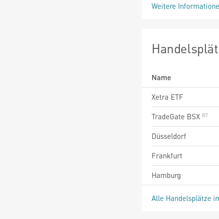
Weitere Information
Handelsplät
Name
Xetra ETF
TradeGate BSX
Düsseldorf
Frankfurt
Hamburg
Alle Handelsplätze i