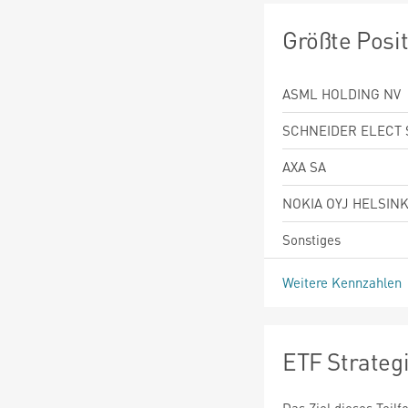
Größte Posi
ASML HOLDING NV
SCHNEIDER ELECT 
AXA SA
NOKIA OYJ HELSINK
Sonstiges
Weitere Kennzahlen
ETF Strateg
Das Ziel dieses Teil