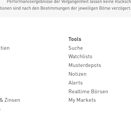
Performanceergebnisse der Vergangenheit lassen keine Rückschl
tionen sind nach den Bestimmungen der jeweiligen Börse verzögert
Tools
ktien
Suche
Watchlists
Musterdepots
Notizen
Alerts
Realtime Börsen
& Zinsen
My Markets
n