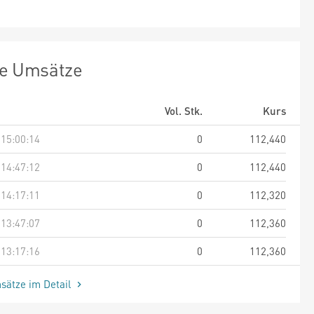
te Umsätze
Vol. Stk.
Kurs
 15:00:14
0
112,440
 14:47:12
0
112,440
 14:17:11
0
112,320
 13:47:07
0
112,360
 13:17:16
0
112,360
sätze im Detail