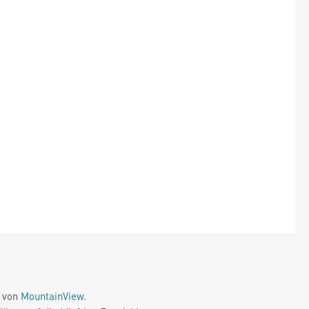
e von
MountainView
.