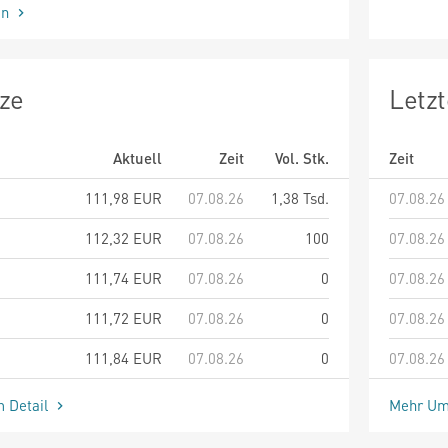
en
ze
Letz
Aktuell
Zeit
Vol. Stk.
Zeit
111,98
EUR
07.08.26
1,38 Tsd.
07.08.26
112,32
EUR
07.08.26
100
07.08.26
111,74
EUR
07.08.26
0
07.08.26
111,72
EUR
07.08.26
0
07.08.26
111,84
EUR
07.08.26
0
07.08.26
m Detail
Mehr Um