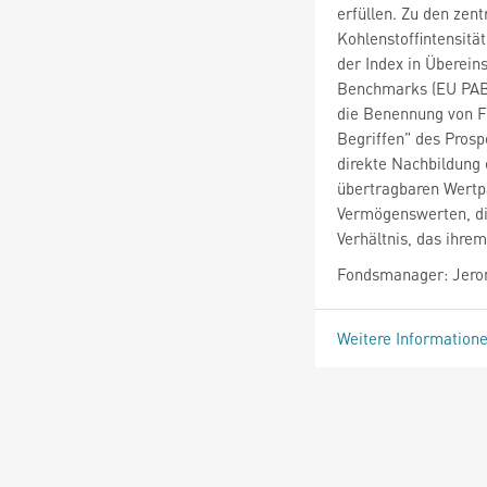
erfüllen. Zu den zen
Kohlenstoffintensitä
der Index in Überei
Benchmarks (EU PAB) 
die Benennung von F
Begriffen" des Prosp
direkte Nachbildung 
übertragbaren Wertp
Vermögenswerten, die
Verhältnis, das ihre
Fondsmanager: Jero
Weitere Information