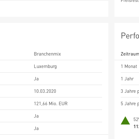
Preisfest
Perf
Branchenmix
Zeitrau
Luxemburg
1 Monat
Ja
1 Jahr
10.03.2020
3 Jahre p
121,66 Mio. EUR
5 Jahre p
Ja
52
11
Ja