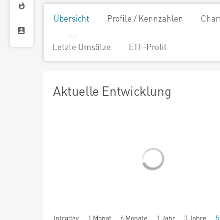
Übersicht
Profile / Kennzahlen
Char
Letzte Umsätze
ETF-Profil
Aktuelle Entwicklung
Intraday
1 Monat
6 Monate
1 Jahr
3 Jahre
5