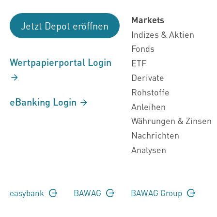
Markets
Jetzt Depot eröffnen
Indizes & Aktien
Fonds
Wertpapierportal Login
ETF
Derivate
Rohstoffe
eBanking Login
Anleihen
Währungen & Zinsen
Nachrichten
Analysen
easybank
BAWAG
BAWAG Group