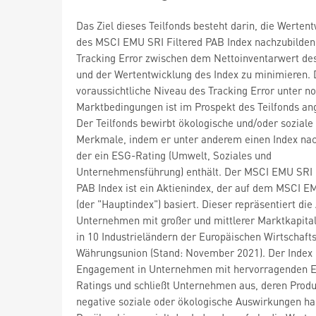
Das Ziel dieses Teilfonds besteht darin, die Werten
des MSCI EMU SRI Filtered PAB Index nachzubilden
Tracking Error zwischen dem Nettoinventarwert des
und der Wertentwicklung des Index zu minimieren.
voraussichtliche Niveau des Tracking Error unter n
Marktbedingungen ist im Prospekt des Teilfonds a
Der Teilfonds bewirbt ökologische und/oder soziale
Merkmale, indem er unter anderem einen Index nac
der ein ESG-Rating (Umwelt, Soziales und
Unternehmensführung) enthält. Der MSCI EMU SRI 
PAB Index ist ein Aktienindex, der auf dem MSCI E
(der "Hauptindex") basiert. Dieser repräsentiert die
Unternehmen mit großer und mittlerer Marktkapital
in 10 Industrieländern der Europäischen Wirtschaft
Währungsunion (Stand: November 2021). Der Index b
Engagement in Unternehmen mit hervorragenden 
Ratings und schließt Unternehmen aus, deren Prod
negative soziale oder ökologische Auswirkungen ha