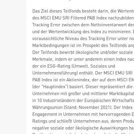
Das Ziel dieses Teilfonds besteht darin, die Werten
des MSCI EMU SRI Filtered PAB Index nachzubilden
Tracking Error zwischen dem Nettoinventarwert des
und der Wertentwicklung des Index zu minimieren.
voraussichtliche Niveau des Tracking Error unter n
Marktbedingungen ist im Prospekt des Teilfonds a
Der Teilfonds bewirbt ökologische und/oder soziale
Merkmale, indem er unter anderem einen Index nac
der ein ESG-Rating (Umwelt, Soziales und
Unternehmensführung) enthält. Der MSCI EMU SRI 
PAB Index ist ein Aktienindex, der auf dem MSCI E
(der "Hauptindex") basiert. Dieser repräsentiert die
Unternehmen mit großer und mittlerer Marktkapital
in 10 Industrieländern der Europäischen Wirtschaft
Währungsunion (Stand: November 2021). Der Index b
Engagement in Unternehmen mit hervorragenden 
Ratings und schließt Unternehmen aus, deren Prod
negative soziale oder ökologische Auswirkungen ha