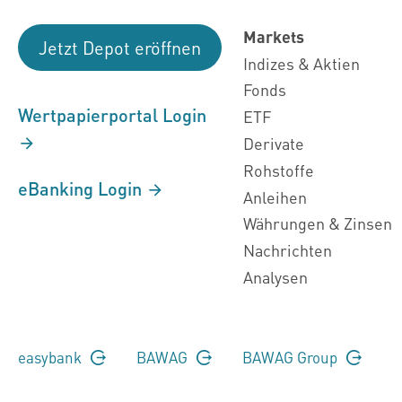
Markets
Jetzt Depot eröffnen
Indizes & Aktien
Fonds
Wertpapierportal Login
ETF
Derivate
Rohstoffe
eBanking Login
Anleihen
Währungen & Zinsen
Nachrichten
Analysen
easybank
BAWAG
BAWAG Group