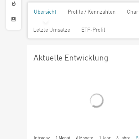
Übersicht
Profile / Kennzahlen
Char
Letzte Umsätze
ETF-Profil
Aktuelle Entwicklung
Intraday
1 Monat
6 Monate
1 Jahr
3 Jahre
5