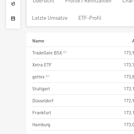
Übersicht
Profile / Kennzahlen
Char
Letzte Umsätze
ETF-Profil
Name
TradeGate BSX
173,
Xetra ETF
173,
gettex
173,
Stuttgart
173,
Düsseldorf
172,
Frankfurt
173,
Hamburg
173,