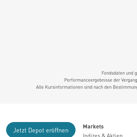
Fondsdaten und g
Performanceergebnisse der Vergange
Alle Kursinformationen sind nach den Bestimmung
Markets
Jetzt Depot eröffnen
Indizes & Aktien