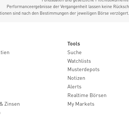
Performanceergebnisse der Vergangenheit lassen keine Rückschl
tionen sind nach den Bestimmungen der jeweiligen Börse verzögert
Tools
ktien
Suche
Watchlists
Musterdepots
Notizen
Alerts
Realtime Börsen
& Zinsen
My Markets
n