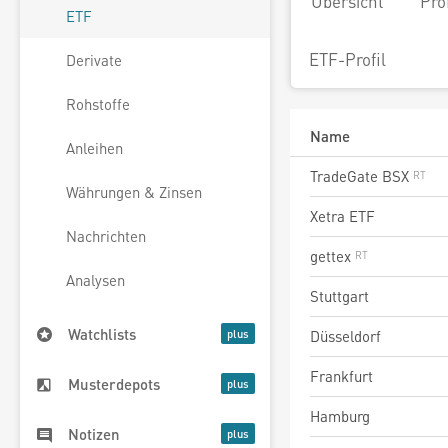
Übersicht
Pro
ETF
ETF-Profil
Derivate
Rohstoffe
Name
Anleihen
TradeGate BSX
Währungen & Zinsen
Xetra ETF
Nachrichten
gettex
Analysen
Stuttgart
Watchlists
Düsseldorf
Frankfurt
Musterdepots
Hamburg
Notizen