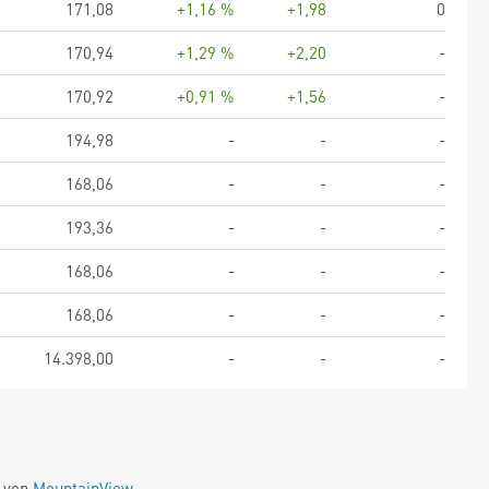
171,08
+1,16 %
+1,98
0
170,94
+1,29 %
+2,20
-
170,92
+0,91 %
+1,56
-
194,98
-
-
-
168,06
-
-
-
193,36
-
-
-
168,06
-
-
-
168,06
-
-
-
14.398,00
-
-
-
e von
MountainView
.