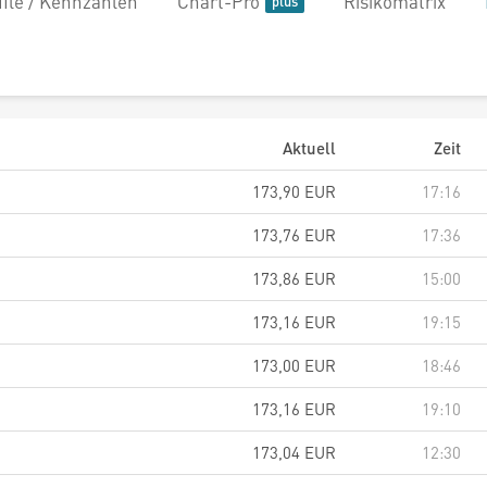
file / Kennzahlen
Chart-Pro
Risikomatrix
Aktuell
Zeit
173,90
EUR
17:16
173,76
EUR
17:36
173,86
EUR
15:00
173,16
EUR
19:15
173,00
EUR
18:46
173,16
EUR
19:10
173,04
EUR
12:30