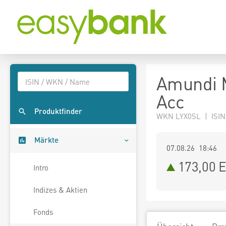
Amundi 
Acc
Produktfinder
WKN LYX0SL | ISIN
Märkte
07.08.26 18:46
173,00
E
Intro
Indizes & Aktien
Fonds