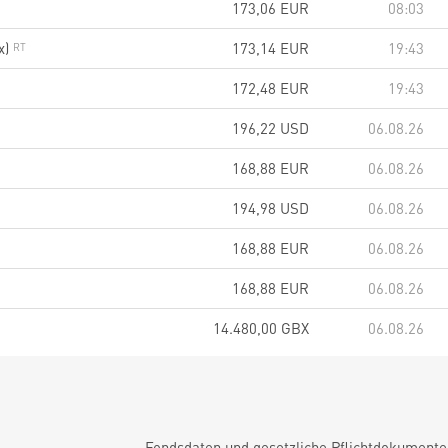
173,06
EUR
08:03
x)
173,14
EUR
19:43
172,48
EUR
19:43
196,22
USD
06.08.26
168,88
EUR
06.08.26
194,98
USD
06.08.26
168,88
EUR
06.08.26
168,88
EUR
06.08.26
14.480,00
GBX
06.08.26
Fondsdaten und gesetzliche Pflichtdokument