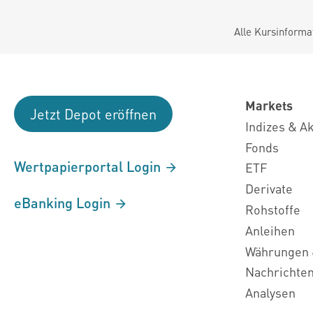
Alle Kursinforma
Markets
Jetzt Depot eröffnen
Indizes & A
Fonds
Wertpapierportal Login
ETF
Derivate
eBanking Login
Rohstoffe
Anleihen
Währungen 
Nachrichte
Analysen