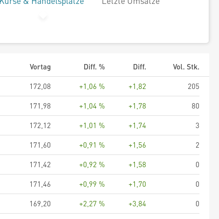
Kurse & Handelsplätze
Letzte Umsätze
Vortag
Diff. %
Diff.
Vol. Stk.
172,08
+1,06 %
+1,82
205
171,98
+1,04 %
+1,78
80
172,12
+1,01 %
+1,74
3
171,60
+0,91 %
+1,56
2
171,42
+0,92 %
+1,58
0
171,46
+0,99 %
+1,70
0
169,20
+2,27 %
+3,84
0