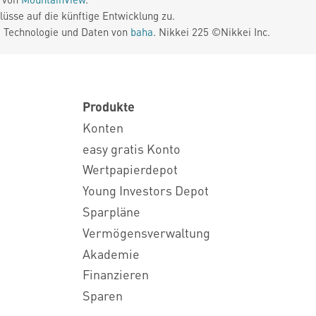
üsse auf die künftige Entwicklung zu.
. Technologie und Daten von
baha
. Nikkei 225 ©Nikkei Inc.
Produkte
Konten
easy gratis Konto
Wertpapierdepot
Young Investors Depot
Sparpläne
Vermögensverwaltung
Akademie
Finanzieren
Sparen