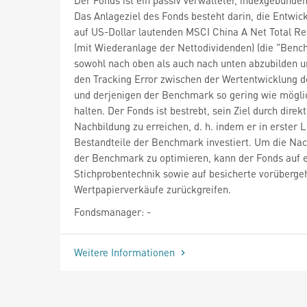
Das Anlageziel des Fonds besteht darin, die Entwic
auf US-Dollar lautenden MSCI China A Net Total Re
(mit Wiederanlage der Nettodividenden) (die "Benc
sowohl nach oben als auch nach unten abzubilden u
den Tracking Error zwischen der Wertentwicklung 
und derjenigen der Benchmark so gering wie mögli
halten. Der Fonds ist bestrebt, sein Ziel durch direk
Nachbildung zu erreichen, d. h. indem er in erster Li
Bestandteile der Benchmark investiert. Um die Na
der Benchmark zu optimieren, kann der Fonds auf 
Stichprobentechnik sowie auf besicherte vorüberg
Wertpapierverkäufe zurückgreifen.
Fondsmanager: -
Weitere Informationen