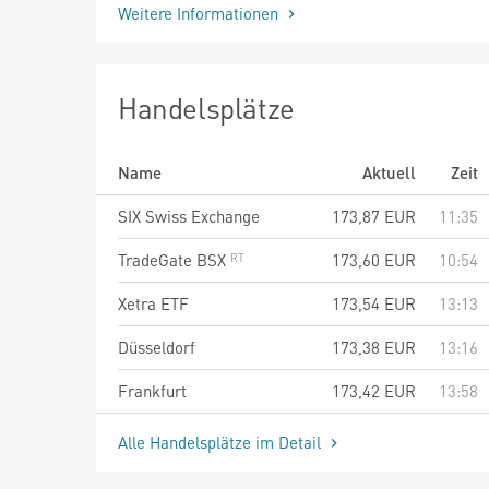
Weitere Informationen
Handelsplätze
Name
Aktuell
Zeit
SIX Swiss Exchange
173,87
EUR
11:35
TradeGate BSX
173,60
EUR
10:54
Xetra ETF
173,54
EUR
13:13
Düsseldorf
173,38
EUR
13:16
Frankfurt
173,42
EUR
13:58
Alle Handelsplätze im Detail