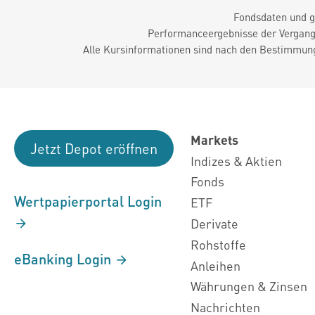
Fondsdaten und g
Performanceergebnisse der Vergange
Alle Kursinformationen sind nach den Bestimmung
Markets
Jetzt Depot eröffnen
Indizes & Aktien
Fonds
Wertpapierportal Login
ETF
Derivate
Rohstoffe
eBanking Login
Anleihen
Währungen & Zinsen
Nachrichten