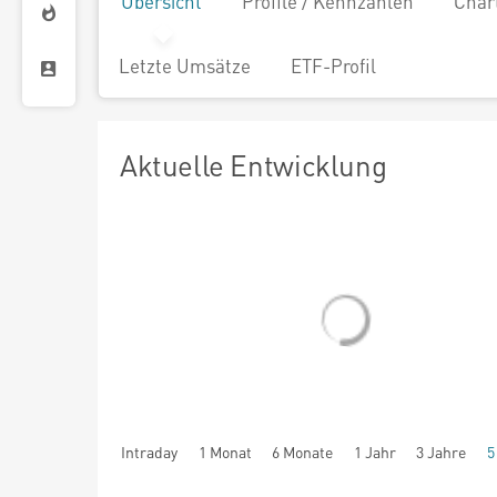
Übersicht
Profile / Kennzahlen
Char
Letzte Umsätze
ETF-Profil
Aktuelle Entwicklung
Intraday
1 Monat
6 Monate
1 Jahr
3 Jahre
5
seit Beginn