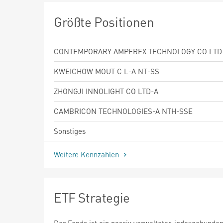
Größte Positionen
CONTEMPORARY AMPEREX TECHNOLOGY CO LTD
KWEICHOW MOUT C L-A NT-SS
ZHONGJI INNOLIGHT CO LTD-A
CAMBRICON TECHNOLOGIES-A NTH-SSE
Sonstiges
Weitere Kennzahlen
ETF Strategie
Der Fonds ist ein passiv verwalteter, indexgebund