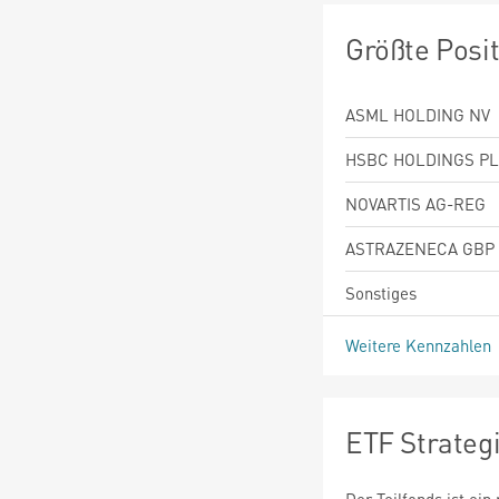
Größte Posi
ASML HOLDING NV
HSBC HOLDINGS P
NOVARTIS AG-REG
ASTRAZENECA GBP
Sonstiges
Weitere Kennzahlen
ETF Strateg
Der Teilfonds ist ei