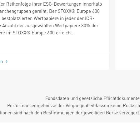
der Reihenfolge ihrer ESG-Bewertungen innerhalb
Branchengruppen gereiht. Der STOXX® Europe 600
 bestplatzierten Wertpapiere in jeder der ICB-
ie Anzahl der ausgewählten Wertpapiere 80% der
ere im STOXX® Europe 600 erreicht.
en
Fondsdaten und gesetzliche Pflichtdokument
Performanceergebnisse der Vergangenheit lassen keine Rückschl
tionen sind nach den Bestimmungen der jeweiligen Börse verzögert