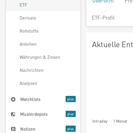
Übersicht
Pro
ETF
ETF-Profil
Derivate
Rohstoffe
Aktuelle En
Anleihen
Währungen & Zinsen
Nachrichten
Analysen
Watchlists
Musterdepots
Intraday
1 Monat
Notizen
seit Beginn