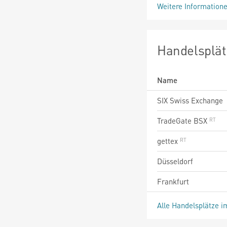
Weitere Information
Handelsplät
Name
SIX Swiss Exchange
TradeGate BSX
gettex
Düsseldorf
Frankfurt
Alle Handelsplätze i