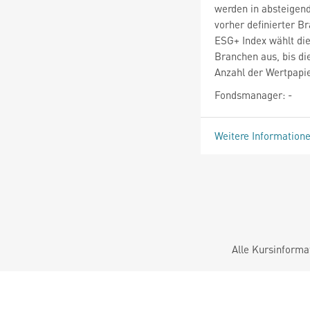
werden in absteigen
vorher definierter 
ESG+ Index wählt die
Branchen aus, bis d
Anzahl der Wertpapi
Fondsmanager: -
Weitere Information
Alle Kursinforma