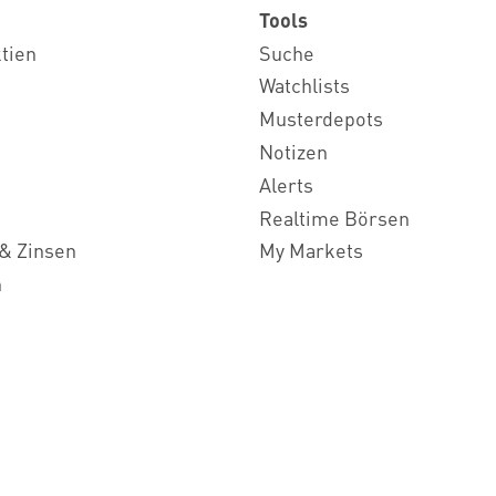
Tools
ktien
Suche
Watchlists
Musterdepots
Notizen
Alerts
Realtime Börsen
& Zinsen
My Markets
n