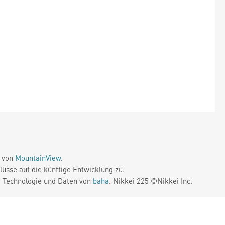
e von
MountainView
.
üsse auf die künftige Entwicklung zu.
. Technologie und Daten von
baha
. Nikkei 225 ©Nikkei Inc.