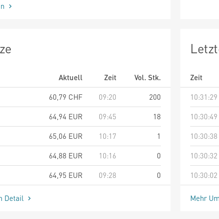
en
ze
Letz
Aktuell
Zeit
Vol. Stk.
Zeit
60,79
CHF
09:20
200
10:31:29
64,94
EUR
09:45
18
10:30:49
65,06
EUR
10:17
1
10:30:38
64,88
EUR
10:16
0
10:30:32
64,95
EUR
09:28
0
10:30:02
m Detail
Mehr Um