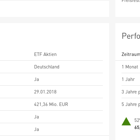
Preisfest
Perf
ETF Aktien
Zeitrau
Deutschland
1 Monat
Ja
1 Jahr
29.01.2018
3 Jahre p
421,36 Mio. EUR
5 Jahre p
Ja
52
65
Ja