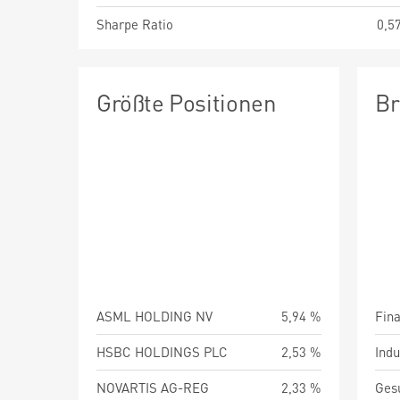
Sharpe Ratio
0,5
Größte Positionen
Br
ASML HOLDING NV
5,94 %
Fin
HSBC HOLDINGS PLC
2,53 %
Indu
NOVARTIS AG-REG
2,33 %
Ges