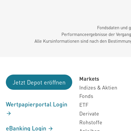
Fondsdaten und g
Performanceergebnisse der Vergange
Alle Kursinformationen sind nach den Bestimmung
Markets
Jetzt Depot eröffnen
Indizes & Aktien
Fonds
Wertpapierportal Login
ETF
Derivate
Rohstoffe
eBanking Login
Anleihen