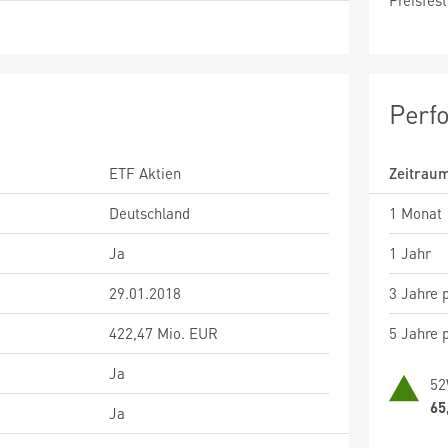
Preisfest
Perf
ETF Aktien
Zeitrau
Deutschland
1 Monat
Ja
1 Jahr
29.01.2018
3 Jahre p
422,47 Mio. EUR
5 Jahre p
Ja
52
65
Ja