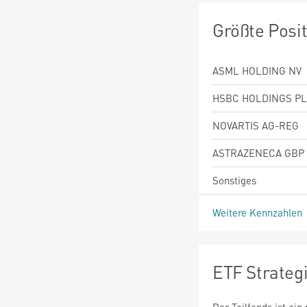
Größte Posi
ASML HOLDING NV
HSBC HOLDINGS P
NOVARTIS AG-REG
ASTRAZENECA GBP
Sonstiges
Weitere Kennzahlen
ETF Strateg
Der Teilfonds ist ei