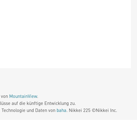
e von
MountainView
.
üsse auf die künftige Entwicklung zu.
. Technologie und Daten von
baha
. Nikkei 225 ©Nikkei Inc.