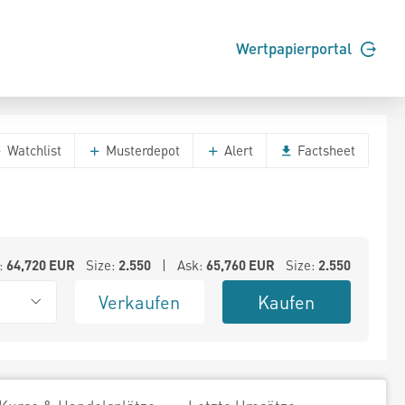
Wertpapierportal
Watchlist
Musterdepot
Alert
Factsheet
:
64,720
EUR
Size:
2.550
| Ask:
65,760
EUR
Size:
2.550
Verkaufen
Kaufen