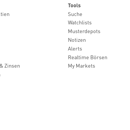
Tools
ktien
Suche
Watchlists
Musterdepots
Notizen
Alerts
Realtime Börsen
& Zinsen
My Markets
n