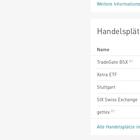
Weitere Information
Handelsplät
Name
TradeGate BSX
Xetra ETF
Stuttgart
SIX Swiss Exchange
gettex
Alle Handelsplätze i