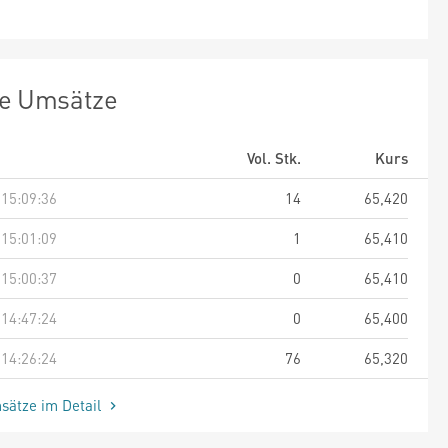
te Umsätze
Vol. Stk.
Kurs
 15:09:36
14
65,420
 15:01:09
1
65,410
 15:00:37
0
65,410
 14:47:24
0
65,400
 14:26:24
76
65,320
sätze im Detail