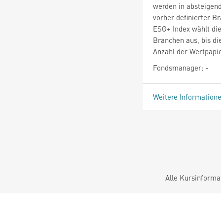
werden in absteigen
vorher definierter 
ESG+ Index wählt die
Branchen aus, bis d
Anzahl der Wertpapi
Fondsmanager: -
Weitere Information
Alle Kursinforma