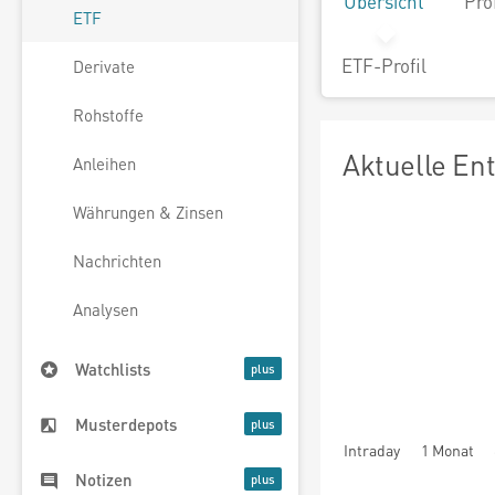
Übersicht
Pro
ETF
ETF-Profil
Derivate
Rohstoffe
Aktuelle En
Anleihen
Währungen & Zinsen
Nachrichten
Analysen
Watchlists
Musterdepots
Intraday
1 Monat
Notizen
seit Beginn