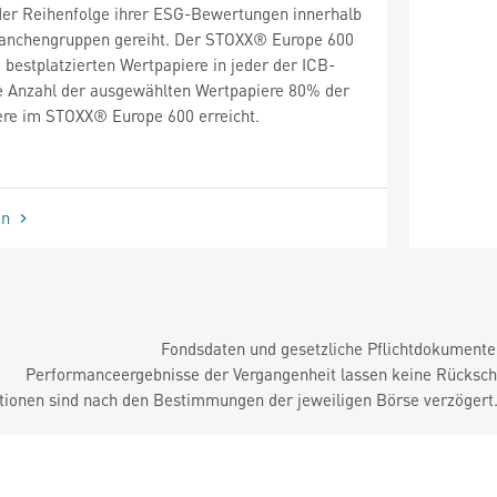
der Reihenfolge ihrer ESG-Bewertungen innerhalb
Branchengruppen gereiht. Der STOXX® Europe 600
 bestplatzierten Wertpapiere in jeder der ICB-
ie Anzahl der ausgewählten Wertpapiere 80% der
ere im STOXX® Europe 600 erreicht.
en
Fondsdaten und gesetzliche Pflichtdokument
Performanceergebnisse der Vergangenheit lassen keine Rückschl
tionen sind nach den Bestimmungen der jeweiligen Börse verzögert