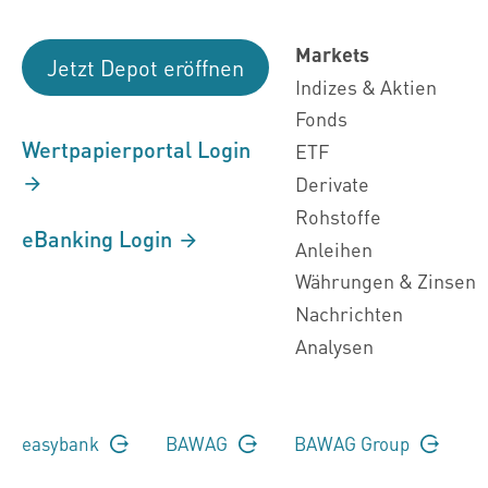
Markets
Jetzt Depot eröffnen
Indizes & Aktien
Fonds
Wertpapierportal Login
ETF
Derivate
Rohstoffe
eBanking Login
Anleihen
Währungen & Zinsen
Nachrichten
Analysen
easybank
BAWAG
BAWAG Group