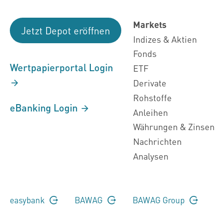
Markets
Jetzt Depot eröffnen
Indizes & Aktien
Fonds
Wertpapierportal Login
ETF
Derivate
Rohstoffe
eBanking Login
Anleihen
Währungen & Zinsen
Nachrichten
Analysen
easybank
BAWAG
BAWAG Group