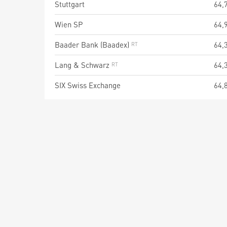
Stuttgart
64,
Wien SP
64,
Baader Bank (Baadex)
64,
Lang & Schwarz
64,
SIX Swiss Exchange
64,