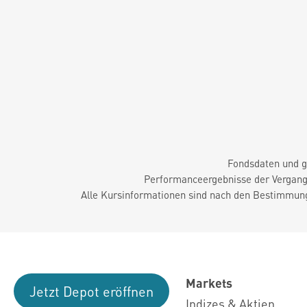
Fondsdaten und g
Performanceergebnisse der Vergange
Alle Kursinformationen sind nach den Bestimmung
Markets
Jetzt Depot eröffnen
Indizes & Aktien