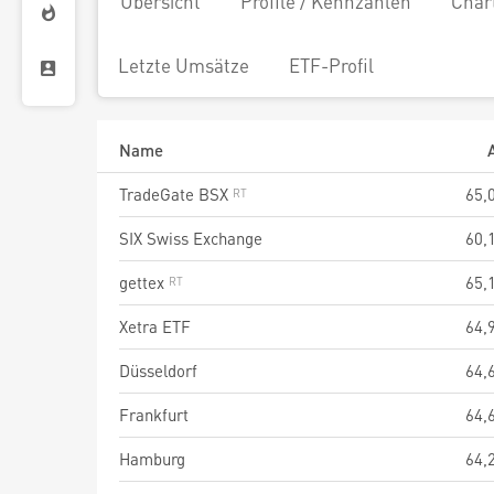
Übersicht
Profile / Kennzahlen
Char
Letzte Umsätze
ETF-Profil
Name
TradeGate BSX
65,
SIX Swiss Exchange
60,
gettex
65,
Xetra ETF
64,
Düsseldorf
64,
Frankfurt
64,
Hamburg
64,