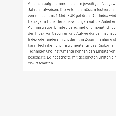
Anleihen aufgenommen, die am jeweiligen Neugewic
Jahren aufweisen. Die Anleihen müssen festverzin
von mindestens 1 Mrd. EUR gehören. Der Index wird 
Beträge in Höhe der Zinszahlungen auf die Anleihe
Administration Limited berechnet und monatlich übe
den Index vor Gebühren und Aufwendungen nachzubil
Index oder andere, nicht damit in Zusammenhang s
kann Techniken und Instrumente für das Risikoman
Techniken und Instrumente können den Einsatz von
besicherte Leihgeschäfte mit geeigneten Dritten e
erwirtschaften.