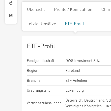
Übersicht
Profile / Kennzahlen
Char
Letzte Umsätze
ETF-Profil
ETF-Profil
Fondgesellschaft
DWS Investment S.A.
Region
Euroland
Branche
ETF Anleihen
Ursprungsland
Luxemburg
Österreich, Deutschland, Sc
Vertriebszulassungen
Vereinigtes Königreich, Lu