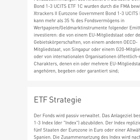
Bond 1-3 UCITS ETF 1C wurden durch die FMA bewil
Xtrackers II Eurozone Government Bond 1-3 UCITS
kann mehr als 35 % des Fondsvermögens in
Wertpapiere/Geldmarktinstrumente folgender Emit
investieren: die von einem EU-Mitgliedstaat oder d
Gebietskörperschaften, von einem anderen OECD-
Mitgliedstaat, von Singapur oder einem G20-Mitgli
oder von internationalen Organisationen öffentlich-
Charakters, denen ein oder mehrere EU-Mitgliedst
angehören, begeben oder garantiert sind;
ETF Strategie
Der Fonds wird passiv verwaltet. Das Anlageziel be
1-3 Index (der "Index") abzubilden. Der Index repliz
fünf Staaten der Eurozone in Euro oder einer Altwä
Spanien. Die Zusammensetzung des Index wird nach 