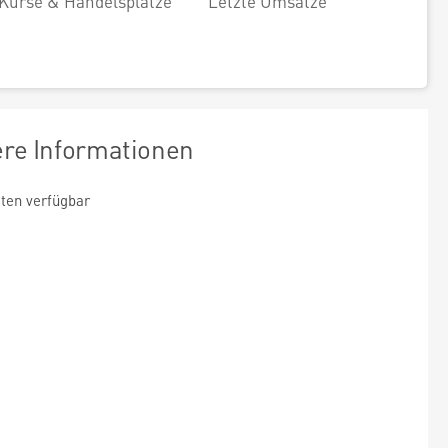
Kurse & Handelsplätze
Letzte Umsätze
ere Informationen
ten verfügbar