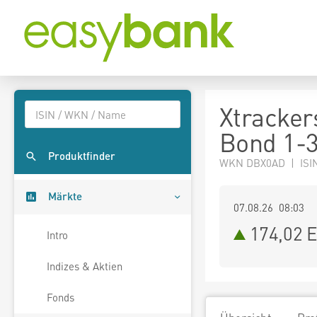
Xtracker
Bond 1-
Produktfinder
WKN DBX0AD | ISI
Märkte
07.08.26 08:03
174,02
E
Intro
Indizes & Aktien
Fonds