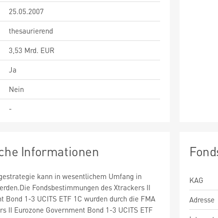
25.05.2007
thesaurierend
3,53 Mrd. EUR
Ja
Nein
-
sche Informationen
Fond
estrategie kann in wesentlichem Umfang in
KAG
werden.Die Fondsbestimmungen des Xtrackers II
t Bond 1-3 UCITS ETF 1C wurden durch die FMA
Adresse
kers II Eurozone Government Bond 1-3 UCITS ETF