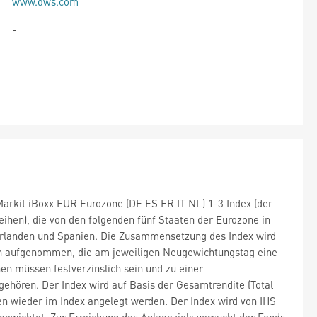
www.dws.com
-
 Markit iBoxx EUR Eurozone (DE ES FR IT NL) 1-3 Index (der
leihen), die von den folgenden fünf Staaten der Eurozone in
derlanden und Spanien. Die Zusammensetzung des Index wird
hen aufgenommen, die am jeweiligen Neugewichtungstag eine
en müssen festverzinslich sein und zu einer
hören. Der Index wird auf Basis der Gesamtrendite (Total
en wieder im Index angelegt werden. Der Index wird von IHS