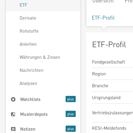
Übersicht
Pro
ETF
ETF-Profil
Derivate
Rohstoffe
ETF-Profil
Anleihen
Währungen & Zinsen
Fondgesellschaft
Nachrichten
Region
Analysen
Branche
Ursprungsland
Watchlists
Vertriebszulassunge
Musterdepots
KESt-Meldefonds
Notizen