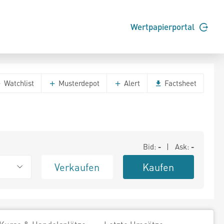
Wertpapierportal
Watchlist
Musterdepot
Alert
Factsheet
Bid:
-
| Ask:
-
Verkaufen
Kaufen