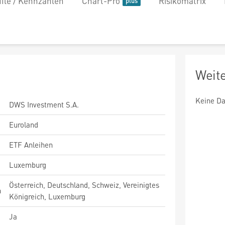
file / Kennzahlen
Chart-Pro
Risikomatrix
Weit
Keine Da
DWS Investment S.A.
Euroland
ETF Anleihen
Luxemburg
Österreich, Deutschland, Schweiz, Vereinigtes
n
Königreich, Luxemburg
Ja