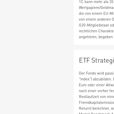
1C kann mehr als 35
Wertpapiere/Geldmar
die von einem EU-Mi
von einem anderen O
G20-Mitgliedstaat od
rechtlichen Charakte
angehören, begeben o
ETF Strateg
Der Fonds wird passi
"Index") abzubilden. 
Euro oder einer Alt
nach einer vorher f
Restlaufzeit von min
Fremdkapitalemissio
Return) berechnet, w