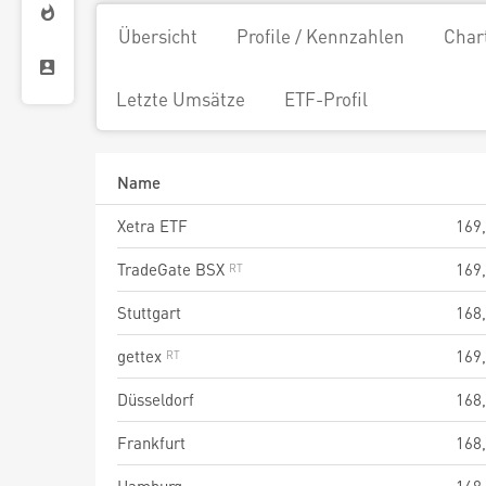
Übersicht
Profile / Kennzahlen
Char
Letzte Umsätze
ETF-Profil
Name
Xetra ETF
169
TradeGate BSX
169
Stuttgart
168
gettex
169
Düsseldorf
168
Frankfurt
168