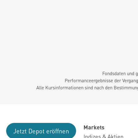
Fondsdaten und g
Performanceergebnisse der Vergange
Alle Kursinformationen sind nach den Bestimmung
Markets
Jetzt Depot eröffnen
Indizes & Aktien