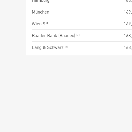
Hamburg
168
München
169
Wien SP
169
Baader Bank (Baadex)
168
Lang & Schwarz
168