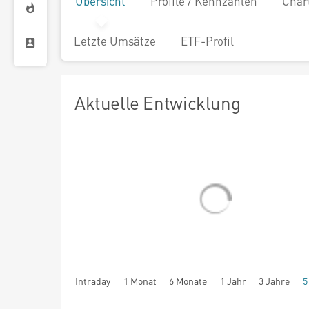
Übersicht
Profile / Kennzahlen
Char
Letzte Umsätze
ETF-Profil
Aktuelle Entwicklung
Intraday
1 Monat
6 Monate
1 Jahr
3 Jahre
5
seit Beginn