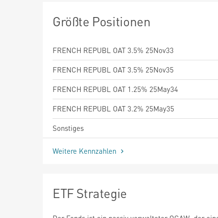
Größte Positionen
FRENCH REPUBL OAT 3.5% 25Nov33
FRENCH REPUBL OAT 3.5% 25Nov35
FRENCH REPUBL OAT 1.25% 25May34
FRENCH REPUBL OAT 3.2% 25May35
Sonstiges
Weitere Kennzahlen
ETF Strategie
Der Fonds ist ein passiv verwalteter OGAW, der ein