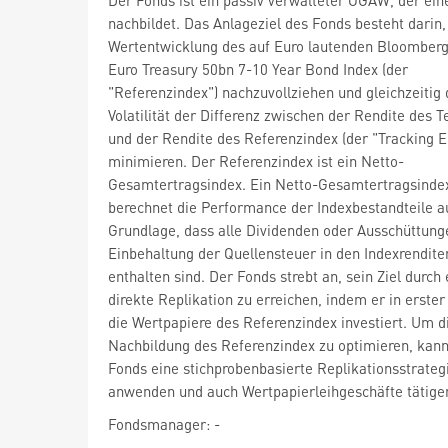
nachbildet. Das Anlageziel des Fonds besteht darin,
Wertentwicklung des auf Euro lautenden Bloomberg
Euro Treasury 50bn 7-10 Year Bond Index (der
"Referenzindex") nachzuvollziehen und gleichzeitig 
Volatilität der Differenz zwischen der Rendite des T
und der Rendite des Referenzindex (der "Tracking Er
minimieren. Der Referenzindex ist ein Netto-
Gesamtertragsindex. Ein Netto-Gesamtertragsinde
berechnet die Performance der Indexbestandteile a
Grundlage, dass alle Dividenden oder Ausschüttung
Einbehaltung der Quellensteuer in den Indexrendite
enthalten sind. Der Fonds strebt an, sein Ziel durch 
direkte Replikation zu erreichen, indem er in erster 
die Wertpapiere des Referenzindex investiert. Um d
Nachbildung des Referenzindex zu optimieren, kann
Fonds eine stichprobenbasierte Replikationsstrateg
anwenden und auch Wertpapierleihgeschäfte tätige
Fondsmanager: -