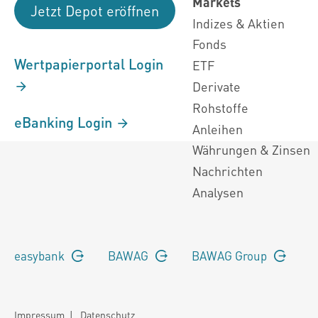
Markets
Jetzt Depot eröffnen
Indizes & Aktien
Fonds
Wertpapierportal Login
ETF
Derivate
Rohstoffe
eBanking Login
Anleihen
Währungen & Zinsen
Nachrichten
Analysen
easybank
BAWAG
BAWAG Group
Impressum
|
Datenschutz