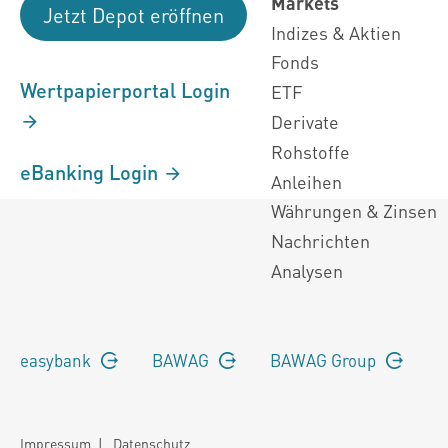
Markets
Jetzt Depot eröffnen
Indizes & Aktien
Fonds
Wertpapierportal Login
ETF
Derivate
Rohstoffe
eBanking Login
Anleihen
Währungen & Zinsen
Nachrichten
Analysen
easybank
BAWAG
BAWAG Group
Impressum
|
Datenschutz