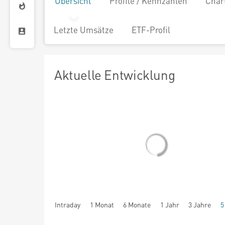
Übersicht
Profile / Kennzahlen
Char
Letzte Umsätze
ETF-Profil
Aktuelle Entwicklung
Intraday
1 Monat
6 Monate
1 Jahr
3 Jahre
5
seit Beginn