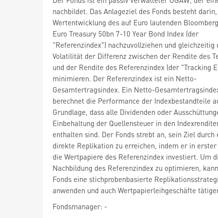
nachbildet. Das Anlageziel des Fonds besteht darin,
Wertentwicklung des auf Euro lautenden Bloomberg
Euro Treasury 50bn 7-10 Year Bond Index (der
"Referenzindex") nachzuvollziehen und gleichzeitig 
Volatilität der Differenz zwischen der Rendite des T
und der Rendite des Referenzindex (der "Tracking Er
minimieren. Der Referenzindex ist ein Netto-
Gesamtertragsindex. Ein Netto-Gesamtertragsinde
berechnet die Performance der Indexbestandteile a
Grundlage, dass alle Dividenden oder Ausschüttung
Einbehaltung der Quellensteuer in den Indexrendite
enthalten sind. Der Fonds strebt an, sein Ziel durch 
direkte Replikation zu erreichen, indem er in erster 
die Wertpapiere des Referenzindex investiert. Um d
Nachbildung des Referenzindex zu optimieren, kann
Fonds eine stichprobenbasierte Replikationsstrateg
anwenden und auch Wertpapierleihgeschäfte tätige
Fondsmanager: -