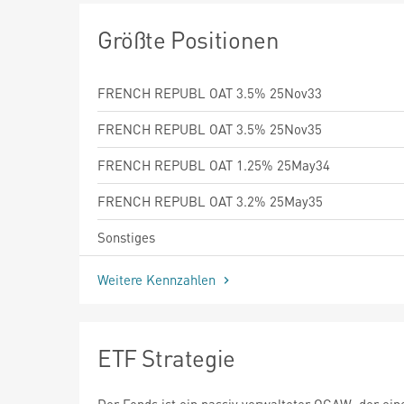
Größte Positionen
FRENCH REPUBL OAT 3.5% 25Nov33
FRENCH REPUBL OAT 3.5% 25Nov35
FRENCH REPUBL OAT 1.25% 25May34
FRENCH REPUBL OAT 3.2% 25May35
Sonstiges
Weitere Kennzahlen
ETF Strategie
Der Fonds ist ein passiv verwalteter OGAW, der ein