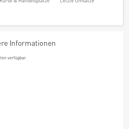
Kurse & Handelsplätze
Letzte Umsätze
ere Informationen
ten verfügbar