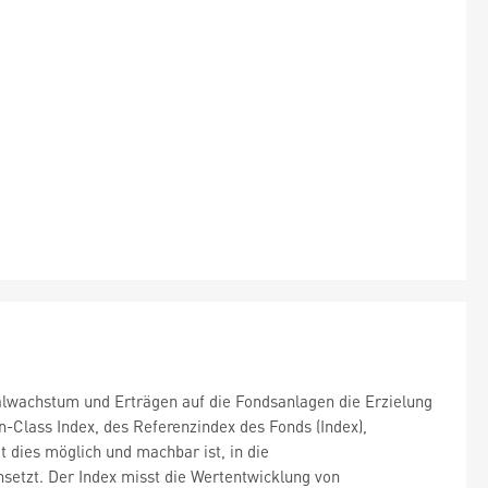
talwachstum und Erträgen auf die Fondsanlagen die Erzielung
n-Class Index, des Referenzindex des Fonds (Index),
t dies möglich und machbar ist, in die
nsetzt. Der Index misst die Wertentwicklung von