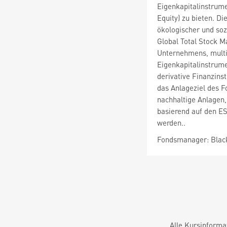
Eigenkapitalinstrume
Equity) zu bieten. D
ökologischer und so
Global Total Stock M
Unternehmens, multip
Eigenkapitalinstrume
derivative Finanzins
das Anlageziel des F
nachhaltige Anlagen,
basierend auf den ES
werden..
Fondsmanager: Blac
Alle Kursinforma