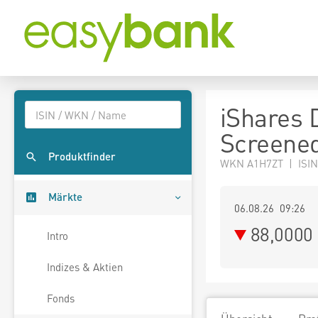
iShares 
Screened
Produktfinder
WKN A1H7ZT | ISIN
Märkte
06.08.26 09:26
88,0000
Intro
Indizes & Aktien
Fonds