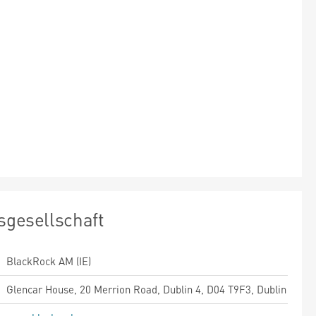
sgesellschaft
BlackRock AM (IE)
Glencar House, 20 Merrion Road, Dublin 4, D04 T9F3, Dublin