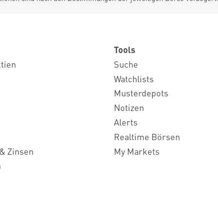
Tools
ktien
Suche
Watchlists
Musterdepots
Notizen
Alerts
Realtime Börsen
& Zinsen
My Markets
n