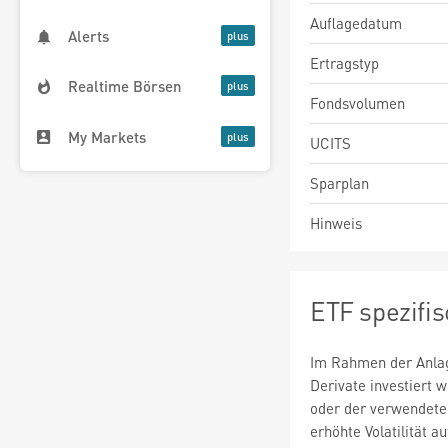
Auflagedatum
Alerts
Ertragstyp
Realtime Börsen
Fondsvolumen
My Markets
UCITS
Sparplan
Hinweis
ETF spezifi
Im Rahmen der Anlag
Derivate investiert
oder der verwendete
erhöhte Volatilität a