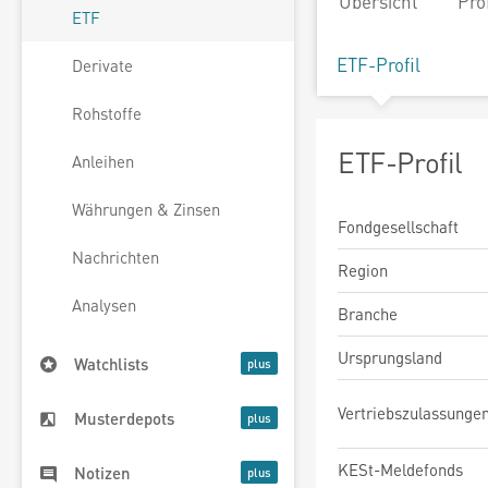
Übersicht
Pro
ETF
ETF-Profil
Derivate
Rohstoffe
ETF-Profil
Anleihen
Währungen & Zinsen
Fondgesellschaft
Nachrichten
Region
Analysen
Branche
Ursprungsland
Watchlists
Vertriebszulassunge
Musterdepots
KESt-Meldefonds
Notizen