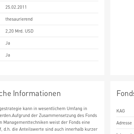
25.02.2011
thesaurierend
2,20 Mrd. USD
Ja
Ja
sche Informationen
Fond
estrategie kann in wesentlichem Umfang in
KAG
 werden.Aufgrund der Zusammensetzung des Fonds
n Managementtechniken weist der Fonds eine
Adresse
uf, d.h. die Anteilswerte sind auch innerhalb kurzer