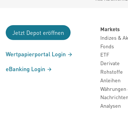
Markets
Jetzt Depot eröffnen
Indizes & A
Fonds
Wertpapierportal Login
ETF
Derivate
eBanking Login
Rohstoffe
Anleihen
Währungen 
Nachrichte
Analysen