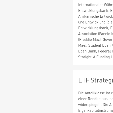
Internationaler Währ
Entwicklungsbank, Eu
Afrikanische Entwick
und Entwicklung (die
Entwicklungsbank, E
Association (Fannie
(Freddie Mac), Gover
Mae), Student Loan M
Loan Bank, Federal F
Straight-A Funding L
ETF Strateg
Die Anteilklasse ist
einer Rendite aus Ih
widerspiegelt. Die An
Eigenkapitalinstrume