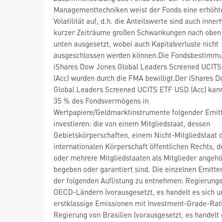
Managementtechniken weist der Fonds eine erhöht
Volatilität auf, d.h. die Anteilswerte sind auch inner
kurzer Zeiträume großen Schwankungen nach oben
unten ausgesetzt, wobei auch Kapitalverluste nicht
ausgeschlossen werden können.Die Fondsbestimm
iShares Dow Jones Global Leaders Screened UCIT
(Acc) wurden durch die FMA bewilligt.Der iShares 
Global Leaders Screened UCITS ETF USD (Acc) kan
35 % des Fondsvermögens in
Wertpapiere/Geldmarktinstrumente folgender Emit
investieren: die von einem Mitgliedstaat, dessen
Gebietskörperschaften, einem Nicht-Mitgliedstaat 
internationalen Körperschaft öffentlichen Rechts, d
oder mehrere Mitgliedstaaten als Mitglieder angehö
begeben oder garantiert sind. Die einzelnen Emitte
der folgenden Auflistung zu entnehmen: Regierung
OECD-Ländern (vorausgesetzt, es handelt es sich 
erstklassige Emissionen mit Investment-Grade-Rati
Regierung von Brasilien (vorausgesetzt, es handelt