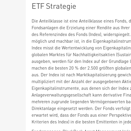
ETF Strategie
Die Anteilklasse ist eine Anteilklasse eines Fonds
Fondsanlagen die Erzielung einer Rendite aus Ihrer
des Referenzindex des Fonds (Index), widerspiegelt.
möglich und machbar ist, in die Eigenkapitalinstrum
Index misst die Wertentwicklung von Eigenkapitalin
globalen Marktes für Nachhaltigkeitsaktien (Sustain
ausgeben, werden für den Index auf der Grundlage la
machen die besten 20 % der 2.500 größten globale
aus. Der Index ist nach Marktkapitalisierung gewic
multipliziert mit der Anzahl der ausgegebenen Akti
Eigenkapitalinstrumente, aus denen sich der Index 
Anlageverwaltungsgesellschaft kann derivative Fina
mehreren zugrunde liegenden Vermögenswerten basi
Direktanlage eingesetzt werden. Der Fonds verfolgt
erwartet wird, dass der Fonds aus einer Perspektiv
Kriterien des Index) in die besten Emittenten in je