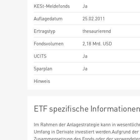
KESt-Meldefonds
Ja
Auflagedatum
25.02.2011
Ertragstyp
thesaurierend
Fondsvolumen
2,18 Mrd. USD
UCITS
Ja
Sparplan
Ja
Hinweis
ETF spezifische Informatione
Im Rahmen der Anlagestrategie kann in wesentlic
Umfang in Derivate investiert werden.Aufgrund der
Zusammensetzung des Fonds oder der verwendete