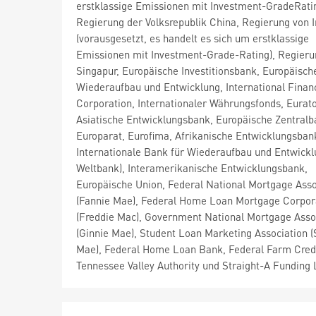
erstklassige Emissionen mit Investment-GradeRatin
Regierung der Volksrepublik China, Regierung von I
(vorausgesetzt, es handelt es sich um erstklassige
Emissionen mit Investment-Grade-Rating), Regieru
Singapur, Europäische Investitionsbank, Europäisch
Wiederaufbau und Entwicklung, International Finan
Corporation, Internationaler Währungsfonds, Eurat
Asiatische Entwicklungsbank, Europäische Zentralb
Europarat, Eurofima, Afrikanische Entwicklungsban
Internationale Bank für Wiederaufbau und Entwickl
Weltbank), Interamerikanische Entwicklungsbank,
Europäische Union, Federal National Mortgage Asso
(Fannie Mae), Federal Home Loan Mortgage Corpor
(Freddie Mac), Government National Mortgage Asso
(Ginnie Mae), Student Loan Marketing Association (S
Mae), Federal Home Loan Bank, Federal Farm Cred
Tennessee Valley Authority und Straight-A Funding 