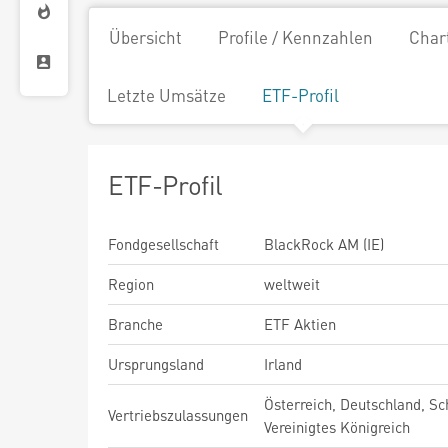
Übersicht
Profile / Kennzahlen
Char
Letzte Umsätze
ETF-Profil
ETF-Profil
Fondgesellschaft
BlackRock AM (IE)
Region
weltweit
Branche
ETF Aktien
Ursprungsland
Irland
Österreich, Deutschland, Sc
Vertriebszulassungen
Vereinigtes Königreich