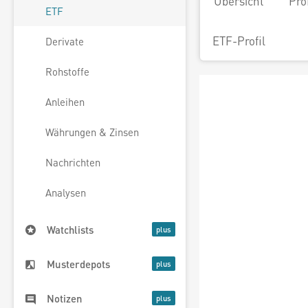
Übersicht
Pro
ETF
ETF-Profil
Derivate
Rohstoffe
Anleihen
Währungen & Zinsen
Nachrichten
Analysen
Watchlists
Musterdepots
Notizen