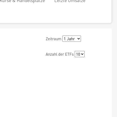
Kurse & Handelsplätze
Letzte Umsätze
Zeitraum
Anzahl der ETFs