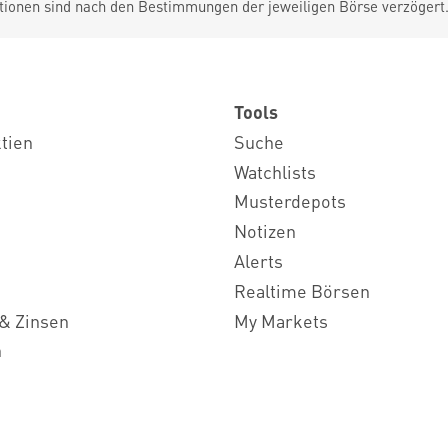
tionen sind nach den Bestimmungen der jeweiligen Börse verzögert
Tools
ktien
Suche
Watchlists
Musterdepots
Notizen
Alerts
Realtime Börsen
& Zinsen
My Markets
n