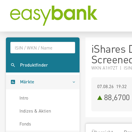
iShares 
Screened
Produktfinder
WKN A1H7ZT | ISIN
Märkte
07.08.26 19:32
88,6700
Intro
Indizes & Aktien
Fonds