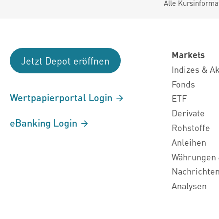
Alle Kursinforma
Markets
Jetzt Depot eröffnen
Indizes & A
Fonds
Wertpapierportal Login
ETF
Derivate
eBanking Login
Rohstoffe
Anleihen
Währungen 
Nachrichte
Analysen