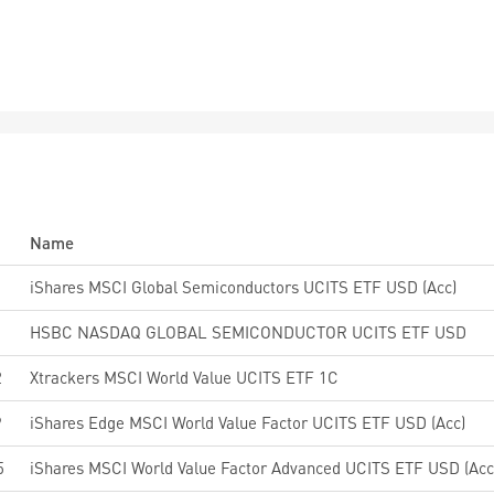
Name
iShares MSCI Global Semiconductors UCITS ETF USD (Acc)
HSBC NASDAQ GLOBAL SEMICONDUCTOR UCITS ETF USD
2
Xtrackers MSCI World Value UCITS ETF 1C
9
iShares Edge MSCI World Value Factor UCITS ETF USD (Acc)
5
iShares MSCI World Value Factor Advanced UCITS ETF USD (Acc