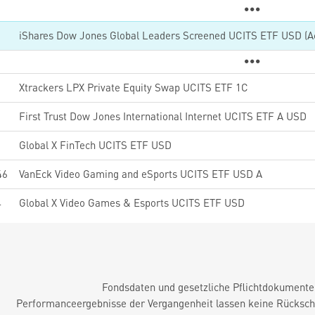
iShares Dow Jones Global Leaders Screened UCITS ETF USD (A
2
Xtrackers LPX Private Equity Swap UCITS ETF 1C
First Trust Dow Jones International Internet UCITS ETF A USD
5
Global X FinTech UCITS ETF USD
46
VanEck Video Gaming and eSports UCITS ETF USD A
4
Global X Video Games & Esports UCITS ETF USD
Fondsdaten und gesetzliche Pflichtdokument
Performanceergebnisse der Vergangenheit lassen keine Rückschl