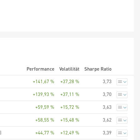
Performance
Volatilität
Sharpe Ratio
+141,67 %
+37,28 %
3,73
+139,93 %
+37,11 %
3,70
+59,59 %
+15,72 %
3,63
+58,55 %
+15,48 %
3,62
)
+44,77 %
+12,49 %
3,39