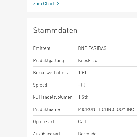
Zum Chart
Stammdaten
Emittent
BNP PARIBAS
Produktgattung
Knock-out
Bezugsverhältnis
10:1
Spread
- (-)
kl. Handelsvolumen
1 Stk.
Produktname
MICRON TECHNOLOGY INC. M
Optionsart
Call
Ausübungsart
Bermuda