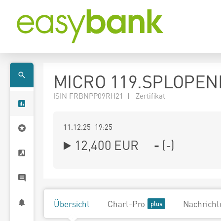
MICRO 119.SPLOPEN
ISIN FRBNPP09RH21 | Zertifikat
11.12.25 19:25
12,400
EUR
-
(
-
)
Übersicht
Chart-Pro
Nachricht