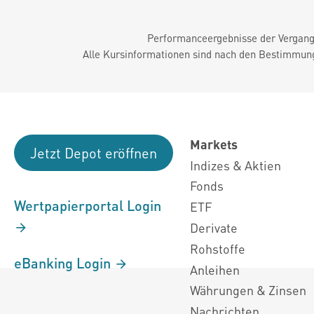
Performanceergebnisse der Vergange
Alle Kursinformationen sind nach den Bestimmung
Markets
Jetzt Depot eröffnen
Indizes & Aktien
Fonds
Wertpapierportal Login
ETF
Derivate
Rohstoffe
eBanking Login
Anleihen
Währungen & Zinsen
Nachrichten