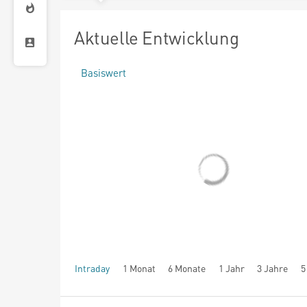
Aktuelle Entwicklung
Basiswert
Intraday
1 Monat
6 Monate
1 Jahr
3 Jahre
5
seit Beginn