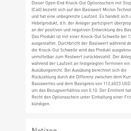
Dieser Open-End Knock-Out Optionsschein mit Sto
(Call) bezieht sich auf den Basiswert Micron Technol
und hat eine unbegrenzte Laufzeit. Es handelt sich 
Hebelprodukt, d.h. der Anleger partizipiert überprop
an der positiven und negativen Entwicklung des Bas
Das Produkt ist mit einer Knock-Out Schwelle bei 
ausgestattet. Durchbricht der Basiswert während de
die Knock-Out Schwelle wird das Produkt ausgekno
unmittelbar zum Restwert zurückbezahlt. Der Anleg
während der Laufzeit an festgelegten Terminen ein
Ausübungsrecht. Bei Ausübung berechnet sich die
Rückzahlung durch die Differenz zwischen dem Kur
Basiswertes und dem Basispreis von 112,6023 USD 
um das Bezugsverhältnis von 0,10. Der Emittent ha
Recht den Optionsschein unter Einhaltung einer Fri
kündigen.
Notizen