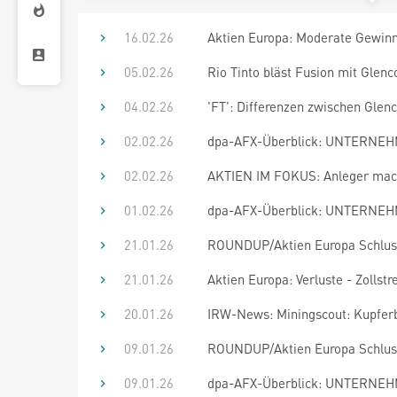
16.02.26
Aktien Europa: Moderate Gewin
05.02.26
Rio Tinto bläst Fusion mit Glenc
04.02.26
'FT': Differenzen zwischen Glen
02.02.26
dpa-AFX-Überblick: UNTERNEHM
02.02.26
AKTIEN IM FOKUS: Anleger mach
01.02.26
dpa-AFX-Überblick: UNTERNEHM
21.01.26
ROUNDUP/Aktien Europa Schluss
21.01.26
Aktien Europa: Verluste - Zollst
20.01.26
IRW-News: Miningscout: Kupferb
09.01.26
ROUNDUP/Aktien Europa Schluss:
09.01.26
dpa-AFX-Überblick: UNTERNEHM