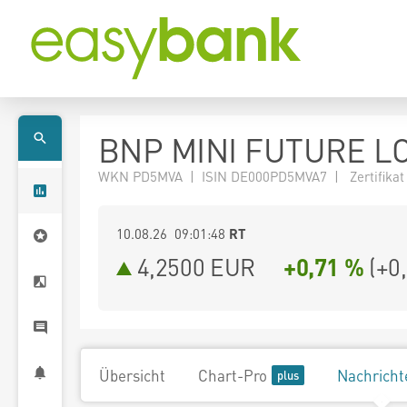
BNP MINI FUTURE L
WKN PD5MVA | ISIN DE000PD5MVA7 | Zertifikat
10.08.26 09:01:48
RT
4,2500
EUR
+0,71 %
(
+0
Übersicht
Chart-Pro
Nachricht