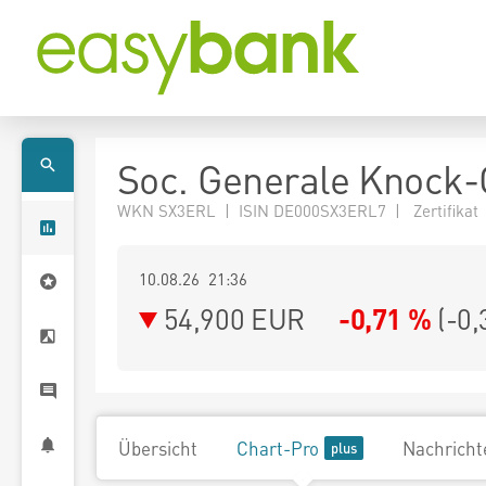
Soc. Generale Knock
WKN SX3ERL | ISIN DE000SX3ERL7 | Zertifikat
10.08.26 21:36
54,900
EUR
-0,71 %
(
-0,
Übersicht
Chart-Pro
Nachricht