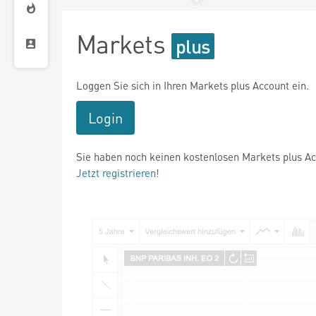
Markets
Loggen Sie sich in Ihren Markets plus Account ein.
Login
Sie haben noch keinen kostenlosen Markets plus A
Jetzt registrieren!