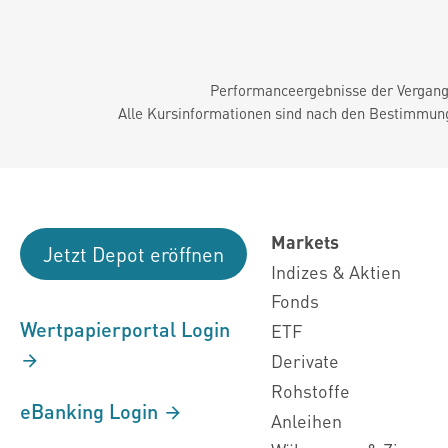
Performanceergebnisse der Vergange
Alle Kursinformationen sind nach den Bestimmung
Markets
Jetzt Depot eröffnen
Indizes & Aktien
Fonds
Wertpapierportal Login
ETF
Derivate
Rohstoffe
eBanking Login
Anleihen