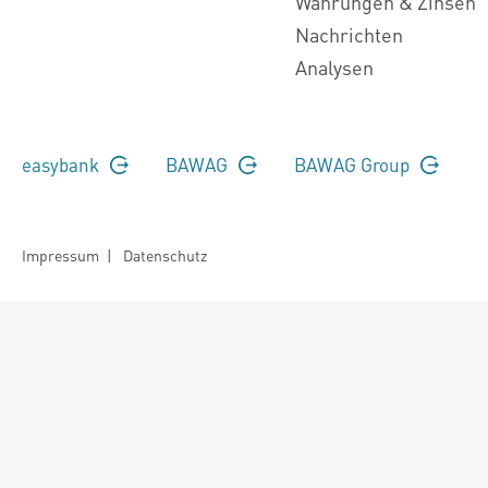
Währungen & Zinsen
Nachrichten
Analysen
easybank
BAWAG
BAWAG Group
Impressum
|
Datenschutz