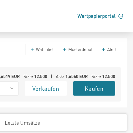
Wertpapierportal
Watchlist
Musterdepot
Alert
,6519
EUR
Size:
12.500
| Ask:
1,6560
EUR
Size:
12.500
Verkaufen
Kaufen
Letzte Umsätze