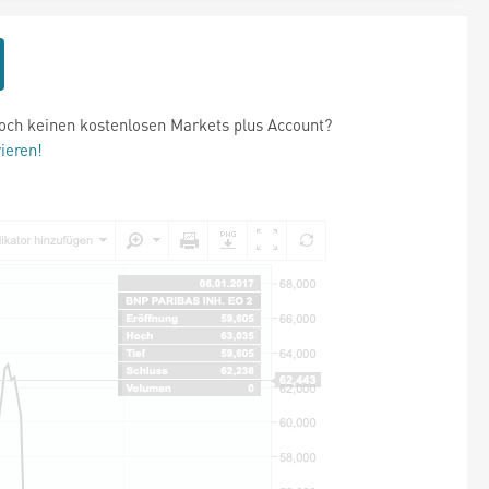
och keinen kostenlosen Markets plus Account?
rieren!