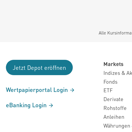
Alle Kursinforma
Markets
Jetzt Depot eröffnen
Indizes & A
Fonds
Wertpapierportal Login
ETF
Derivate
eBanking Login
Rohstoffe
Anleihen
Währungen 