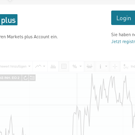
Login
Sie haben n
hren Markets plus Account ein.
Jetzt regist