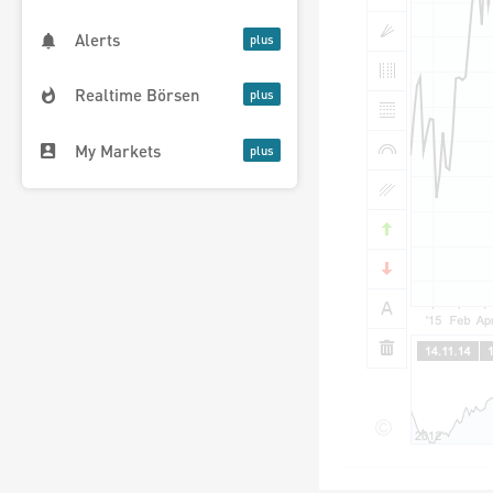
Alerts
Realtime Börsen
My Markets