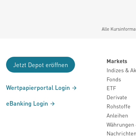
Alle Kursinforma
Markets
Jetzt Depot eröffnen
Indizes & A
Fonds
Wertpapierportal Login
ETF
Derivate
eBanking Login
Rohstoffe
Anleihen
Währungen 
Nachrichte