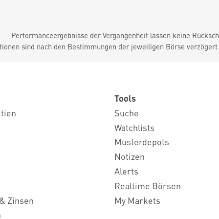
Performanceergebnisse der Vergangenheit lassen keine Rückschl
tionen sind nach den Bestimmungen der jeweiligen Börse verzögert
Tools
ktien
Suche
Watchlists
Musterdepots
Notizen
Alerts
Realtime Börsen
& Zinsen
My Markets
n