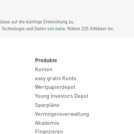
üsse auf die künftige Entwicklung zu.
. Technologie und Daten von
baha
. Nikkei 225 ©Nikkei Inc.
Produkte
Konten
easy gratis Konto
Wertpapierdepot
Young Investors Depot
Sparpläne
Vermögensverwaltung
Akademie
Finanzieren