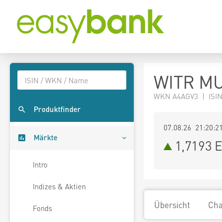
WITR MU.
WKN A4AGV3 | ISIN 
Produktfinder
07.08.26 21:20:2
Märkte
1,7193
E
Intro
Indizes & Aktien
Übersicht
Cha
Fonds