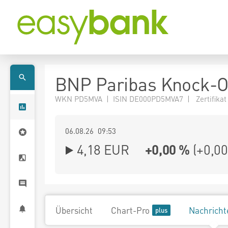
BNP Paribas Knock-O
WKN PD5MVA | ISIN DE000PD5MVA7 | Zertifikat
06.08.26 09:53
4,18
EUR
+0,00 %
(
+0,00
Übersicht
Chart-Pro
Nachricht