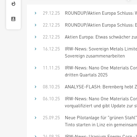
29.12.25
ROUNDUP/Aktien Europa Schluss: W
22.12.25
ROUNDUP/Aktien Europa Schluss: E
22.12.25
Aktien Europa: Etwas schwächer zu
16.12.25
IRW-News: Sovereign Metals Limited
Sovereign zusammenarbeiten
11.11.25
IRW-News: Nano One Materials Cor
dritten Quartals 2025
08.10.25
ANALYSE-FLASH: Berenberg hebt Ziel
06.10.25
IRW-News: Nano One Materials Corp
vorqualifiziert und gibt Update zu
25.09.25
Neue Pilotanlage für "grünen Stahl"
Tinto starten in Linz ein gemeinsa
24.09.25
IRW-News: Uranium Energy Corp.: U