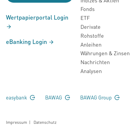
Indizes & Aktien
Fonds
Wertpapierportal Login
ETF
Derivate
Rohstoffe
eBanking Login
Anleihen
Währungen & Zinsen
Nachrichten
Analysen
easybank
BAWAG
BAWAG Group
Impressum
|
Datenschutz