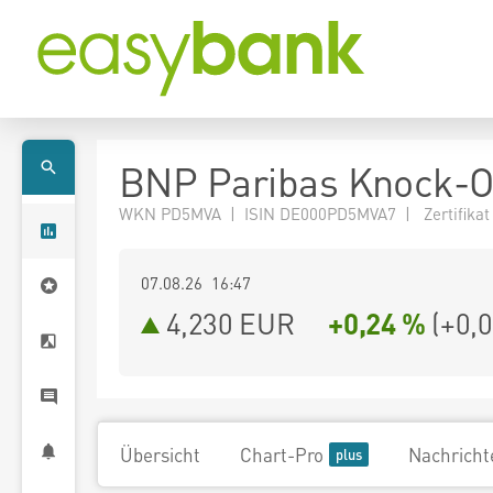
BNP Paribas Knock-O
WKN PD5MVA | ISIN DE000PD5MVA7 | Zertifikat
07.08.26 16:47
4,230
EUR
+0,24 %
(
+0,
Übersicht
Chart-Pro
Nachricht