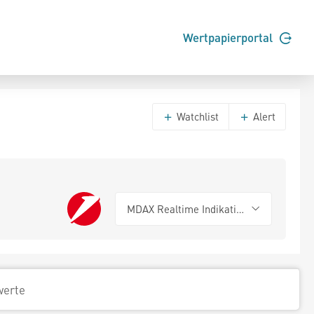
Wertpapierportal
Watchlist
Alert
MDAX Realtime Indikation
werte