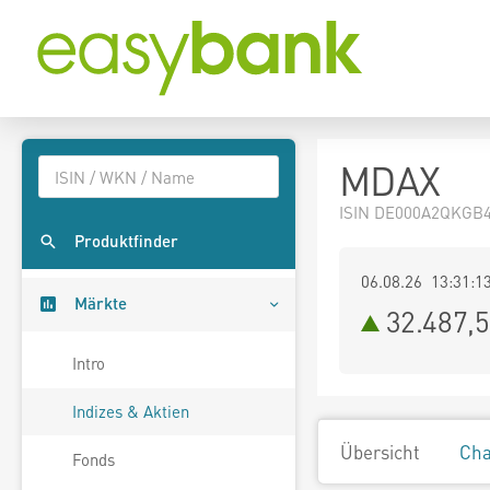
MDAX
ISIN DE000A2QKGB4
Produktfinder
06.08.26 13:31:1
Märkte
32.487,
Intro
Indizes & Aktien
Übersicht
Cha
Fonds