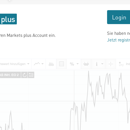
Login
Sie haben n
hren Markets plus Account ein.
Jetzt regist