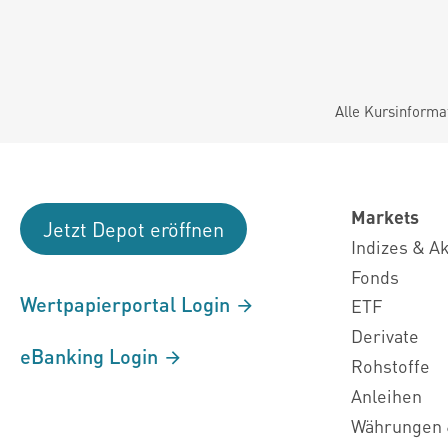
Alle Kursinforma
Markets
Jetzt Depot eröffnen
Indizes & A
Fonds
Wertpapierportal Login
ETF
Derivate
eBanking Login
Rohstoffe
Anleihen
Währungen 