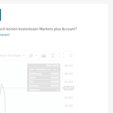
och keinen kostenlosen Markets plus Account?
rieren!