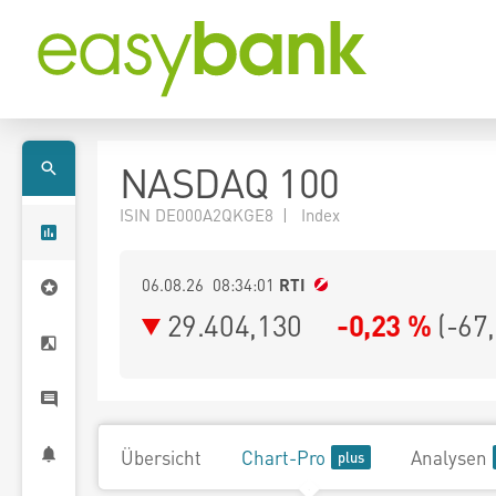
NASDAQ 100
ISIN DE000A2QKGE8 | Index
06.08.26 08:34:01
RTI
29.404,130
-0,23 %
(
-67
Übersicht
Chart-Pro
Analysen