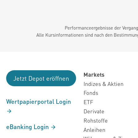
Performanceergebnisse der Vergange
Alle Kursinformationen sind nach den Bestimmung
Markets
Jetzt Depot eröffnen
Indizes & Aktien
Fonds
Wertpapierportal Login
ETF
Derivate
Rohstoffe
eBanking Login
Anleihen