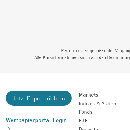
Performanceergebnisse der Vergange
Alle Kursinformationen sind nach den Bestimmung
Markets
Jetzt Depot eröffnen
Indizes & Aktien
Fonds
Wertpapierportal Login
ETF
Derivate