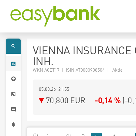
VIENNA INSURANCE
INH.
WKN A0ET17 | ISIN AT0000908504 | Aktie
05.08.26 21:55
70,800
EUR
-0,14 %
(
-0,