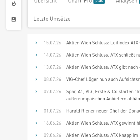
Übersicht
Chart-Pro
Analysen
Letzte Umsätze
15.07.26
Aktien Wien Schluss: Leitindex ATX 
14.07.26
Aktien Wien Schluss: ATX schließt 
13.07.26
Aktien Wien Schluss: ATX gibt nach 
08.07.26
VIG-Chef Löger nun auch Aufsichtsr
07.07.26
Spar, A1, VIG, Erste & Co starten "I
außereuropäischen Anbietern abhän
01.07.26
Harald Riener neuer Chef der Dona
16.06.26
Aktien Wien Schluss: ATX gewinnt h
09.06.26
Aktien Wien Schluss: ATX knapp im 