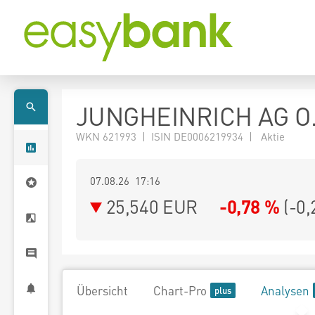
JUNGHEINRICH AG O
WKN 621993 | ISIN DE0006219934 | Aktie
07.08.26 17:16
25,540
EUR
-0,78 %
(
-0,
Übersicht
Chart-Pro
Analysen