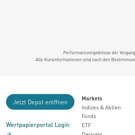
Performanceergebnisse der Vergange
Alle Kursinformationen sind nach den Bestimmung
Markets
Jetzt Depot eröffnen
Indizes & Aktien
Fonds
Wertpapierportal Login
ETF
Derivate