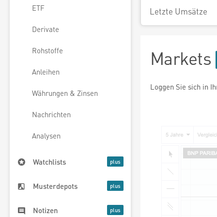
ETF
Letzte Umsätze
Derivate
Rohstoffe
Markets
Anleihen
Loggen Sie sich in I
Währungen & Zinsen
Nachrichten
Analysen
Watchlists
Musterdepots
Notizen