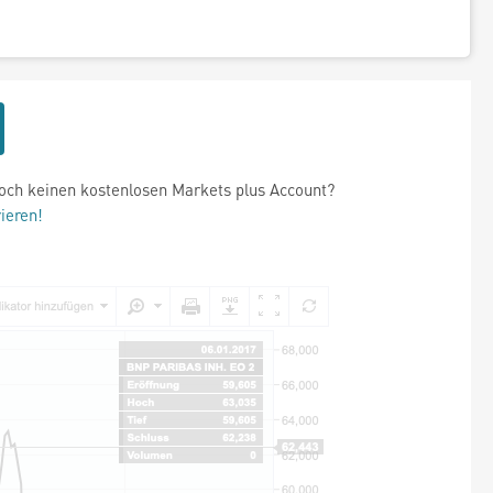
och keinen kostenlosen Markets plus Account?
rieren!