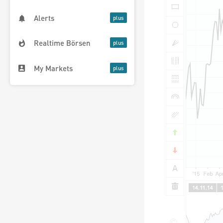
Alerts
Realtime Börsen
My Markets