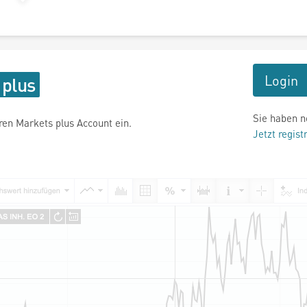
Login
Sie haben n
hren Markets plus Account ein.
Jetzt regist