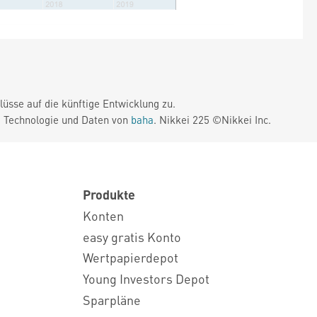
üsse auf die künftige Entwicklung zu.
. Technologie und Daten von
baha
. Nikkei 225 ©Nikkei Inc.
Produkte
Konten
easy gratis Konto
Wertpapierdepot
Young Investors Depot
Sparpläne