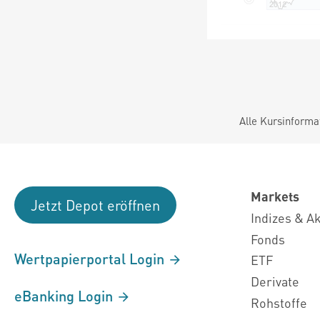
Alle Kursinforma
Markets
Jetzt Depot eröffnen
Indizes & A
Fonds
Wertpapierportal Login
ETF
Derivate
eBanking Login
Rohstoffe