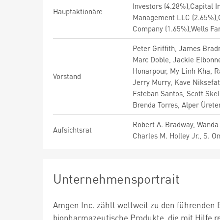
Investors (4.28%),Capital 
Hauptaktionäre
Management LLC (2.65%),
Company (1.65%),Wells Fa
Peter Griffith, James Brad
Marc Doble, Jackie Elbon
Honarpour, My Linh Kha, Ra
Vorstand
Jerry Murry, Kave Niksefat
Esteban Santos, Scott Skel
Brenda Torres, Alper Üret
Robert A. Bradway, Wanda M
Aufsichtsrat
Charles M. Holley Jr., S. O
Unternehmensportrait
Amgen Inc. zählt weltweit zu den führenden 
biopharmazeutische Produkte, die mit Hilfe 