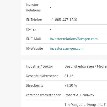
Investor
-
Relations
IR-Telefon
+1-805-447-1060
IR-Fax
-
IR-E-Mail
investor.relations@amgen.com
IR-Website
investors.amgen.com
Industrie / Sektor
Gesundheitswesen / Medizi
Geschäftsjahresende
31.12.
Streubesitz
76,20 %
Vorstandsvorsitzender
Robert A. Bradway
The Vanguard Group, Inc. (