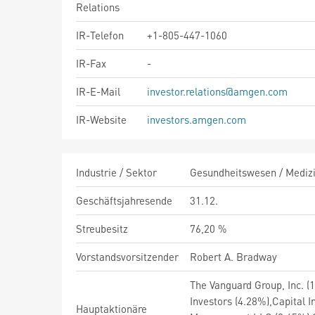
Relations
IR-Telefon
+1-805-447-1060
IR-Fax
-
IR-E-Mail
investor.relations@amgen.com
IR-Website
investors.amgen.com
Industrie / Sektor
Gesundheitswesen / Medizi
Geschäftsjahresende
31.12.
Streubesitz
76,20 %
Vorstandsvorsitzender
Robert A. Bradway
The Vanguard Group, Inc. (
Investors (4.28%),Capital 
Hauptaktionäre