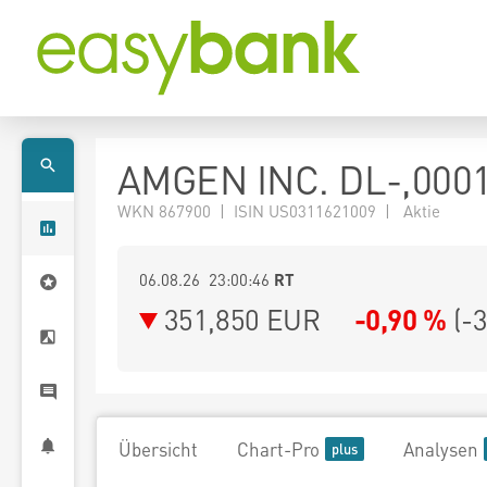
AMGEN INC. DL-,000
WKN 867900 | ISIN US0311621009 | Aktie
06.08.26 23:00:46
RT
351,850
EUR
-0,90 %
(
-
Übersicht
Chart-Pro
Analysen