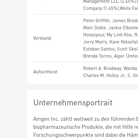
Management LLC (2.65%),
Company (1.65%),Wells Fa
Peter Griffith, James Brad
Marc Doble, Jackie Elbon
Honarpour, My Linh Kha, Ra
Vorstand
Jerry Murry, Kave Niksefat
Esteban Santos, Scott Skel
Brenda Torres, Alper Üret
Robert A. Bradway, Wanda M
Aufsichtsrat
Charles M. Holley Jr., S. O
Unternehmensportrait
Amgen Inc. zählt weltweit zu den führenden 
biopharmazeutische Produkte, die mit Hilfe 
Forschungsschwerpunkte sind dabei die Häma