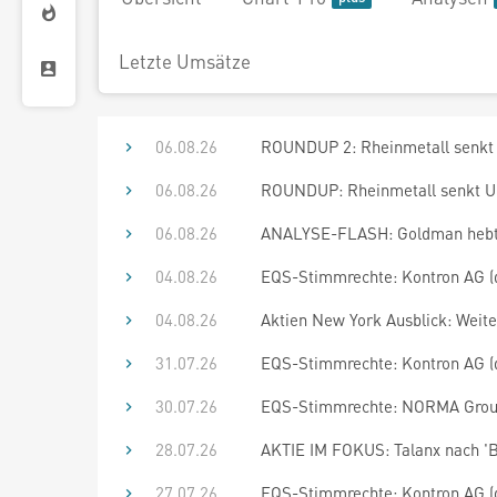
Letzte Umsätze
06.08.26
ROUNDUP 2: Rheinmetall senkt 
06.08.26
ROUNDUP: Rheinmetall senkt Ums
06.08.26
ANALYSE-FLASH: Goldman hebt Zi
04.08.26
EQS-Stimmrechte: Kontron AG (
04.08.26
Aktien New York Ausblick: Weite
31.07.26
EQS-Stimmrechte: Kontron AG (
30.07.26
EQS-Stimmrechte: NORMA Group
28.07.26
AKTIE IM FOKUS: Talanx nach 'B
27.07.26
EQS-Stimmrechte: Kontron AG (