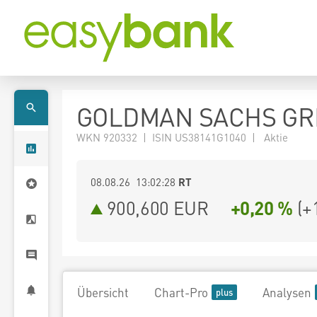
GOLDMAN SACHS GRP
WKN 920332 | ISIN US38141G1040 | Aktie
08.08.26 13:02:28
RT
900,600
EUR
+0,20 %
(
+
Übersicht
Chart-Pro
Analysen