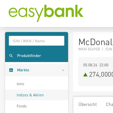
McDonal
WKN 856958 | ISIN
Produktfinder
05.08.26 22:00
Märkte
274,000
Intro
Indizes & Aktien
Übersicht
Cha
Fonds