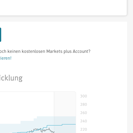
och keinen kostenlosen Markets plus Account?
rieren!