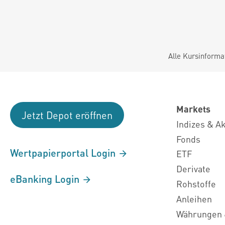
Alle Kursinforma
Markets
Jetzt Depot eröffnen
Indizes & A
Fonds
Wertpapierportal Login
ETF
Derivate
eBanking Login
Rohstoffe
Anleihen
Währungen 