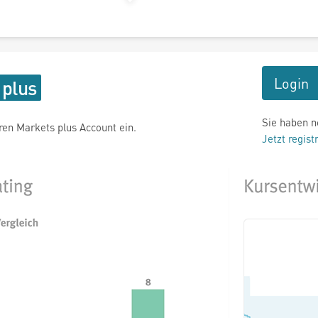
Login
Sie haben n
hren Markets plus Account ein.
Jetzt regist