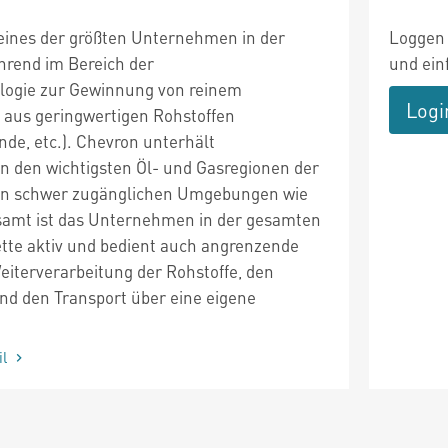
 eines der größten Unternehmen in der
Loggen 
ührend im Bereich der
und ein
logie zur Gewinnung von reinem
Logi
 aus geringwertigen Rohstoffen
nde, etc.). Chevron unterhält
in den wichtigsten Öl- und Gasregionen der
 in schwer zugänglichen Umgebungen wie
esamt ist das Unternehmen in der gesamten
te aktiv und bedient auch angrenzende
eiterverarbeitung der Rohstoffe, den
nd den Transport über eine eigene
il