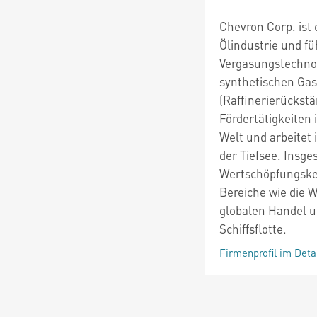
Chevron Corp. ist
Ölindustrie und f
Vergasungstechno
synthetischen Gas
(Raffinerierückstä
Fördertätigkeiten 
Welt und arbeitet
der Tiefsee. Insg
Wertschöpfungsket
Bereiche wie die W
globalen Handel u
Schiffsflotte.
Firmenprofil im Deta