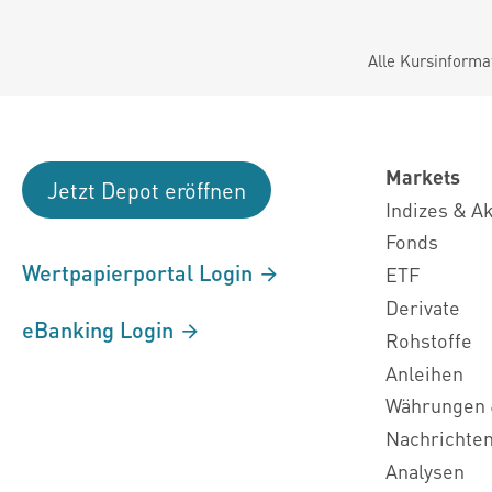
Alle Kursinforma
Markets
Jetzt Depot eröffnen
Indizes & A
Fonds
Wertpapierportal Login
ETF
Derivate
eBanking Login
Rohstoffe
Anleihen
Währungen 
Nachrichte
Analysen