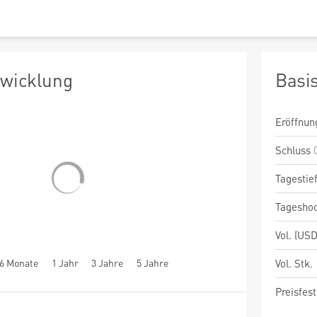
twicklung
Basi
Eröffnun
Schluss
Tagestie
Tagesho
Vol. (USD
6 Monate
1 Jahr
3 Jahre
5 Jahre
Vol. Stk.
Preisfest