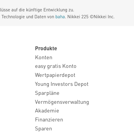
üsse auf die künftige Entwicklung zu.
. Technologie und Daten von
baha
. Nikkei 225 ©Nikkei Inc.
Produkte
Konten
easy gratis Konto
Wertpapierdepot
Young Investors Depot
Sparpläne
Vermögensverwaltung
Akademie
Finanzieren
Sparen