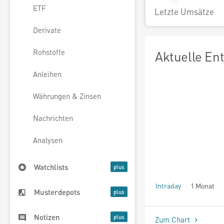
ETF
Letzte Umsätze
Derivate
Rohstoffe
Aktuelle En
Anleihen
Währungen & Zinsen
Nachrichten
Analysen
Watchlists
Intraday
1 Monat
Musterdepots
seit Beginn
Notizen
Zum Chart