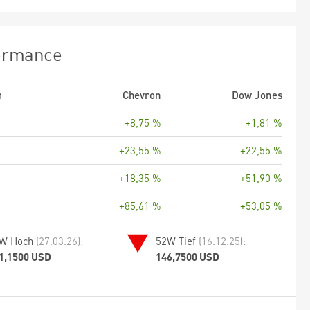
ormance
m
Chevron
Dow Jones
+8,75 %
+1,81 %
+23,55 %
+22,55 %
+18,35 %
+51,90 %
+85,61 %
+53,05 %
W Hoch
(27.03.26):
52W Tief
(16.12.25):
1,1500 USD
146,7500 USD