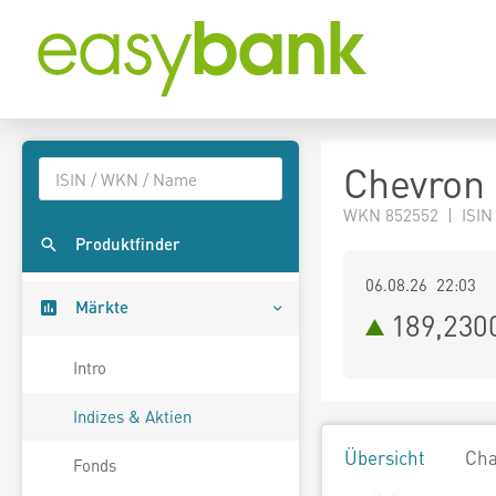
Chevron 
WKN 852552 | ISIN
Produktfinder
06.08.26 22:03
Märkte
189,230
Intro
Indizes & Aktien
Übersicht
Cha
Fonds