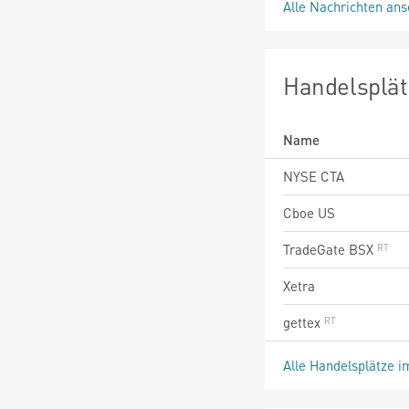
Alle Nachrichten an
Handelsplät
Name
NYSE CTA
Cboe US
TradeGate BSX
Xetra
gettex
Alle Handelsplätze i