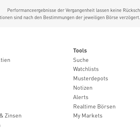
Performanceergebnisse der Vergangenheit lassen keine Rückschl
tionen sind nach den Bestimmungen der jeweiligen Börse verzögert
Tools
ktien
Suche
Watchlists
Musterdepots
Notizen
Alerts
Realtime Börsen
& Zinsen
My Markets
n