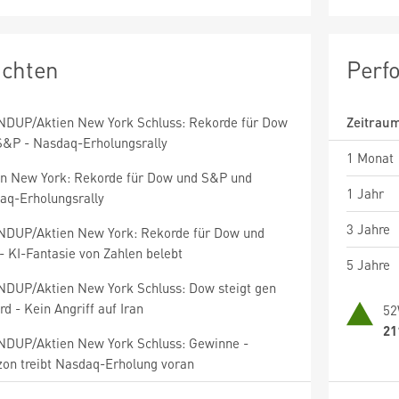
ichten
Perf
DUP/Aktien New York Schluss: Rekorde für Dow
Zeitrau
S&P - Nasdaq-Erholungsrally
1 Monat
en New York: Rekorde für Dow und S&P und
1 Jahr
aq-Erholungsrally
3 Jahre
DUP/Aktien New York: Rekorde für Dow und
- KI-Fantasie von Zahlen belebt
5 Jahre
DUP/Aktien New York Schluss: Dow steigt gen
d - Kein Angriff auf Iran
52
21
DUP/Aktien New York Schluss: Gewinne -
on treibt Nasdaq-Erholung voran