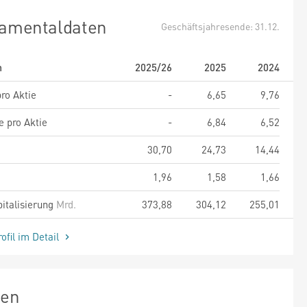
amentaldaten
Geschäftsjahresende: 31.12.
m
2025/26
2025
2024
ro Aktie
-
6,65
9,76
e pro Aktie
-
6,84
6,52
30,70
24,73
14,44
1,96
1,58
1,66
italisierung
Mrd.
373,88
304,12
255,01
ofil im Detail
zen