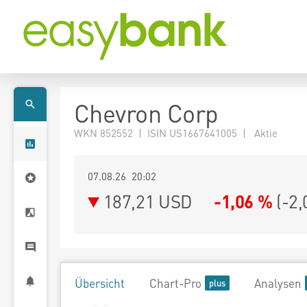
Chevron Corp
WKN 852552 | ISIN US1667641005 | Aktie
07.08.26 20:02
187,21
USD
-1,06 %
(
-2,
Übersicht
Chart-Pro
Analysen