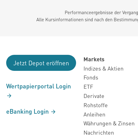
Performanceergebnisse der Vergange
Alle Kursinformationen sind nach den Bestimmung
Markets
Jetzt Depot eröffnen
Indizes & Aktien
Fonds
Wertpapierportal Login
ETF
Derivate
Rohstoffe
eBanking Login
Anleihen
Währungen & Zinsen
Nachrichten