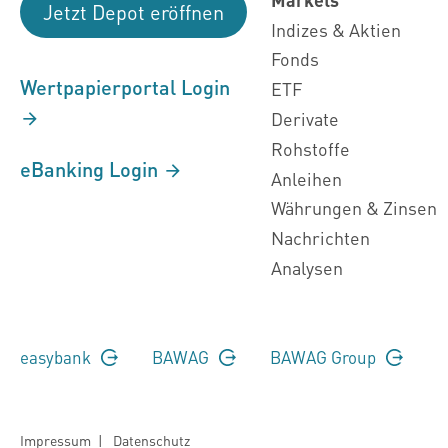
Jetzt Depot eröffnen
Indizes & Aktien
Fonds
Wertpapierportal Login
ETF
Derivate
Rohstoffe
eBanking Login
Anleihen
Währungen & Zinsen
Nachrichten
Analysen
easybank
BAWAG
BAWAG Group
Impressum
|
Datenschutz