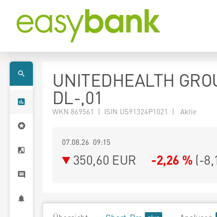
UNITEDHEALTH GRO
DL-,01
WKN 869561 | ISIN US91324P1021 | Aktie
07.08.26 09:15
350,60
EUR
-2,26 %
(
-8,