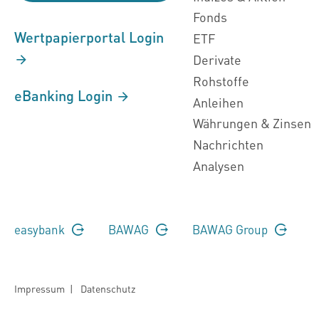
Fonds
Wertpapierportal Login
ETF
Derivate
Rohstoffe
eBanking Login
Anleihen
Währungen & Zinsen
Nachrichten
Analysen
easybank
BAWAG
BAWAG Group
Impressum
|
Datenschutz