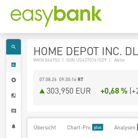
HOME DEPOT INC. DL
WKN 866953 | ISIN US4370761029 | Aktie
07.08.26 09:30:16
RT
303,950
EUR
+0,68 %
(
+
Übersicht
Chart-Pro
Analysen