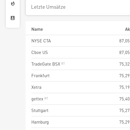
Letzte Umsätze
Name
Ak
NYSE CTA
87,05
Cboe US
87,05
TradeGate BSX
75,32
Frankfurt
75,29
Xetra
75,19
gettex
75,40
Stuttgart
75,27
Hamburg
75,29