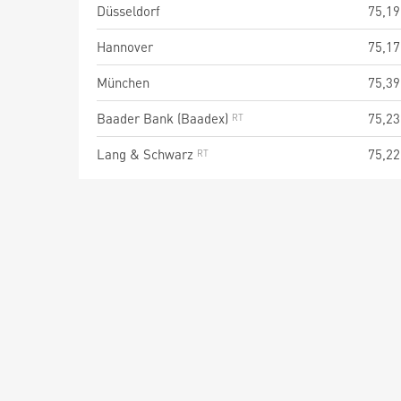
Düsseldorf
75,19
Hannover
75,17
München
75,39
Baader Bank (Baadex)
75,23
Lang & Schwarz
75,22