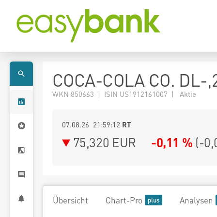
COCA-COLA CO. DL-,
WKN 850663 | ISIN US1912161007 | Aktie
07.08.26 21:59:12
RT
75,320
EUR
-0,11 %
(
-0,
Übersicht
Chart-Pro
Analysen