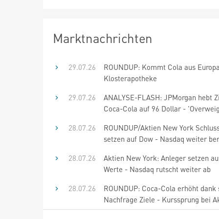
Marktnachrichten
29.07.26
ROUNDUP: Kommt Cola aus Europa
Klosterapotheke
29.07.26
ANALYSE-FLASH: JPMorgan hebt Zi
Coca-Cola auf 96 Dollar - 'Overweig
28.07.26
ROUNDUP/Aktien New York Schluss
setzen auf Dow - Nasdaq weiter be
28.07.26
Aktien New York: Anleger setzen a
Werte - Nasdaq rutscht weiter ab
28.07.26
ROUNDUP: Coca-Cola erhöht dank 
Nachfrage Ziele - Kurssprung bei A