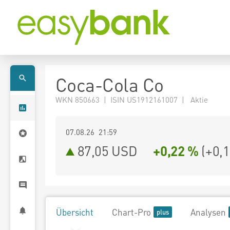
Coca-Cola Co
WKN 850663 | ISIN US1912161007 | Aktie
07.08.26 21:59
87,05
USD
+0,22 %
(
+0,
Übersicht
Chart-Pro
Analysen