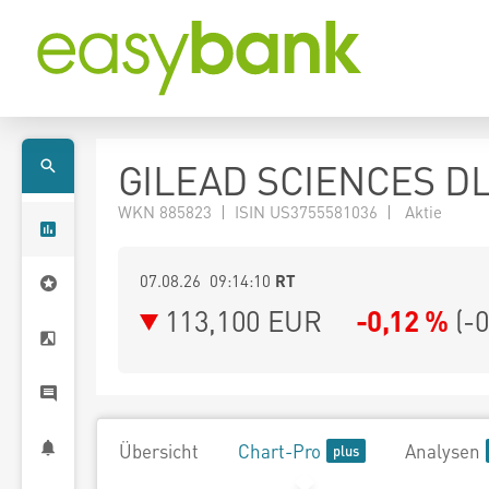
GILEAD SCIENCES DL
WKN 885823 | ISIN US3755581036 | Aktie
07.08.26 09:14:10
RT
113,100
EUR
-0,12 %
(
-
Übersicht
Chart-Pro
Analysen