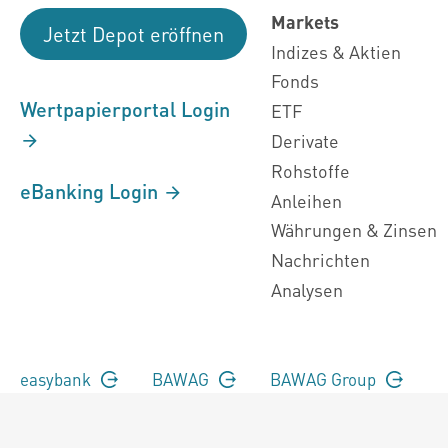
Markets
Jetzt Depot eröffnen
Indizes & Aktien
Fonds
Wertpapierportal Login
ETF
Derivate
Rohstoffe
eBanking Login
Anleihen
Währungen & Zinsen
Nachrichten
Analysen
easybank
BAWAG
BAWAG Group