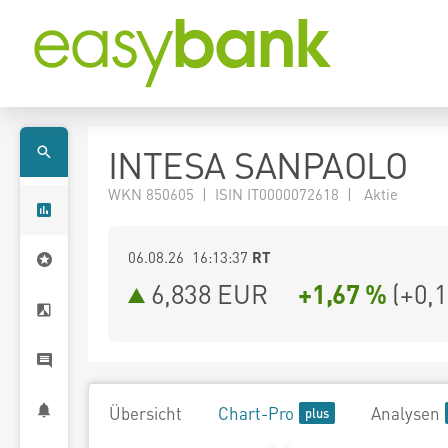
INTESA SANPAOLO
WKN 850605 | ISIN IT0000072618 | Aktie
06.08.26 16:13:37
RT
6,838
EUR
+1,67 %
(
+0,
Übersicht
Chart-Pro
Analysen